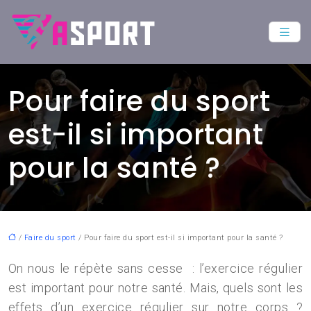
Pour faire du sport
est-il si important
pour la santé ?
/
Faire du sport
/ Pour faire du sport est-il si important pour la santé ?
On nous le répète sans cesse : l’exercice régulier
est important pour notre santé. Mais, quels sont les
effets d’un exercice régulier sur notre corps ?