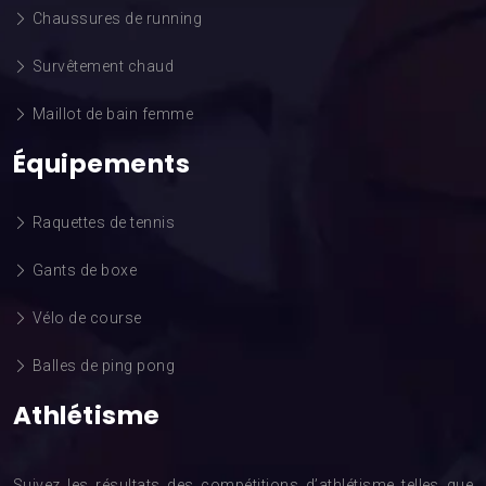
Chaussures de running
Survêtement chaud
Maillot de bain femme
Équipements
Raquettes de tennis
Gants de boxe
Vélo de course
Balles de ping pong
Athlétisme
Suivez les résultats des compétitions d’athlétisme telles que