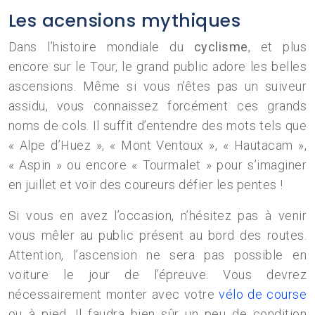
Les acensions mythiques
Dans l’histoire mondiale du
cyclisme
, et plus
encore sur le Tour, le grand public adore les belles
ascensions. Même si vous n’êtes pas un suiveur
assidu, vous connaissez forcément ces grands
noms de cols. Il suffit d’entendre des mots tels que
« Alpe d’Huez », « Mont Ventoux », « Hautacam »,
« Aspin » ou encore « Tourmalet » pour s’imaginer
en juillet et voir des coureurs défier les pentes !
Si vous en avez l’occasion, n’hésitez pas à venir
vous mêler au public présent au bord des routes.
Attention, l’ascension ne sera pas possible en
voiture le jour de l’épreuve. Vous devrez
nécessairement monter avec votre
vélo de course
ou à pied. Il faudra bien sûr un peu de condition