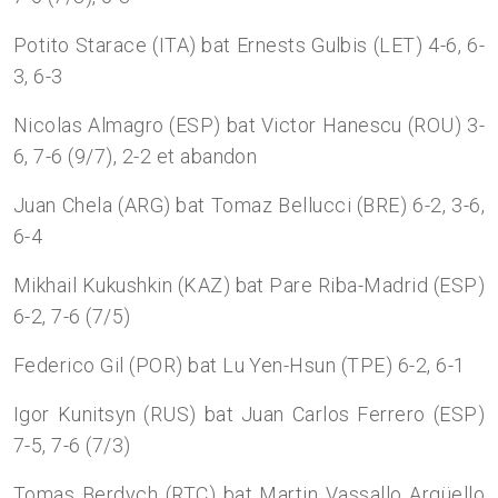
Potito Starace (ITA) bat Ernests Gulbis (LET) 4-6, 6-
3, 6-3
Nicolas Almagro (ESP) bat Victor Hanescu (ROU) 3-
6, 7-6 (9/7), 2-2 et abandon
Juan Chela (ARG) bat Tomaz Bellucci (BRE) 6-2, 3-6,
6-4
Mikhail Kukushkin (KAZ) bat Pare Riba-Madrid (ESP)
6-2, 7-6 (7/5)
Federico Gil (POR) bat Lu Yen-Hsun (TPE) 6-2, 6-1
Igor Kunitsyn (RUS) bat Juan Carlos Ferrero (ESP)
7-5, 7-6 (7/3)
Tomas Berdych (RTC) bat Martin Vassallo Argüello