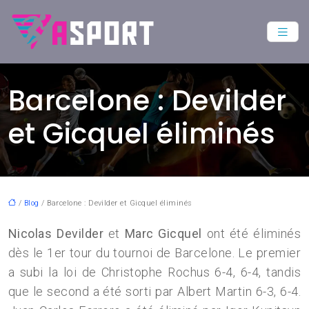
Barcelone : Devilder
et Gicquel éliminés
/
Blog
/ Barcelone : Devilder et Gicquel éliminés
Nicolas Devilder
et
Marc Gicquel
ont été éliminés
dès le 1er tour du tournoi de Barcelone. Le premier
a subi la loi de Christophe Rochus 6-4, 6-4, tandis
que le second a été sorti par Albert Martin 6-3, 6-4.