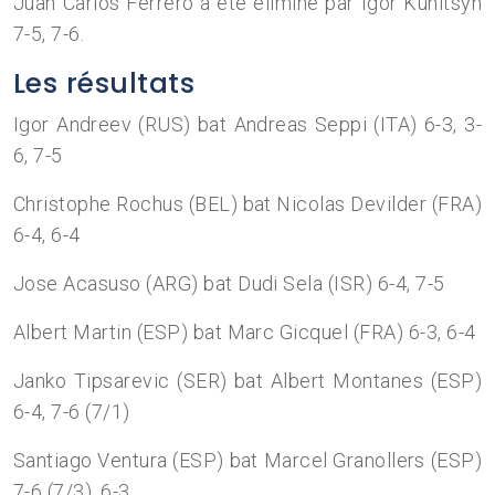
Juan Carlos Ferrero a été éliminé par Igor Kunitsyn
7-5, 7-6.
Les résultats
Igor Andreev (RUS) bat Andreas Seppi (ITA) 6-3, 3-
6, 7-5
Christophe Rochus (BEL) bat Nicolas Devilder (FRA)
6-4, 6-4
Jose Acasuso (ARG) bat Dudi Sela (ISR) 6-4, 7-5
Albert Martin (ESP) bat Marc Gicquel (FRA) 6-3, 6-4
Janko Tipsarevic (SER) bat Albert Montanes (ESP)
6-4, 7-6 (7/1)
Santiago Ventura (ESP) bat Marcel Granollers (ESP)
7-6 (7/3), 6-3