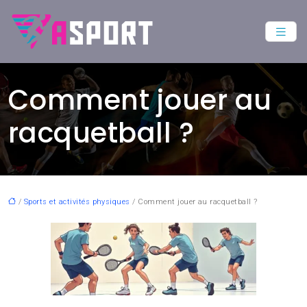
Comment jouer au
racquetball ?
/
Sports et activités physiques
/ Comment jouer au racquetball ?