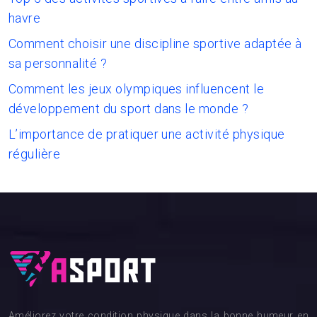
havre
Comment choisir une discipline sportive adaptée à
sa personnalité ?
Comment les jeux olympiques influencent le
développement du sport dans le monde ?
L’importance de pratiquer une activité physique
régulière
Améliorez votre condition physique dans la bonne humeur en