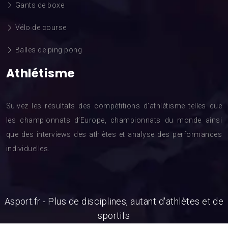
Gants de boxe
Vélo de course
Balles de ping pong
Athlétisme
Suivez les résultats des compétitions d’athlétisme telles que
les championnats d’Europe, championnats du monde ainsi
que des interviews des athlètes et analyse des performances
individuelles.
Asport.fr - Plus de disciplines, autant d'athlètes et de
sportifs