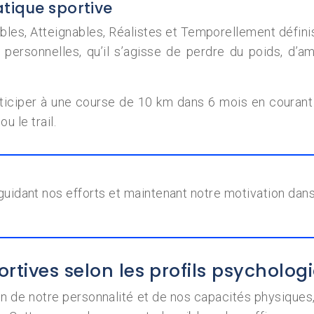
atique sportive
les, Atteignables, Réalistes et Temporellement définis
 personnelles, qu’il s’agisse de perdre du poids, d’a
ticiper à une course de 10 km dans 6 mois en courant s
 le trail.
idant nos efforts et maintenant notre motivation dans
ortives selon les profils psycholog
n de notre personnalité et de nos capacités physiques