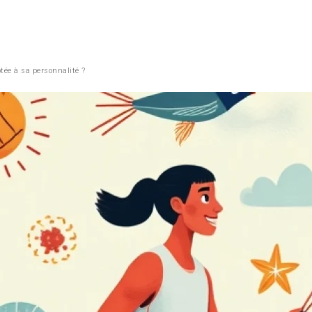
tée à sa personnalité ?