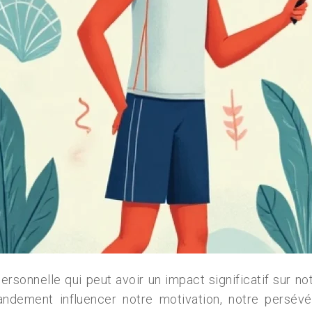
ersonnelle qui peut avoir un impact significatif sur no
ndement influencer notre motivation, notre persévér