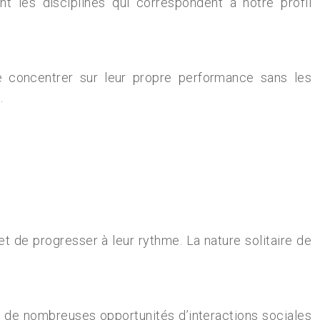
t les disciplines qui correspondent à notre profil
se concentrer sur leur propre performance sans les
.
t de progresser à leur rythme. La nature solitaire de
nt de nombreuses opportunités d’interactions sociales