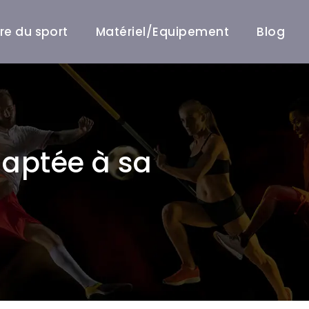
ire du sport
Matériel/Equipement
Blog
daptée à sa