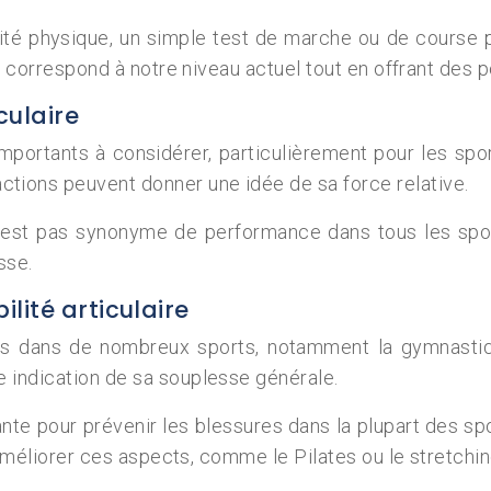
ité physique, un simple test de marche ou de course 
ui correspond à notre niveau actuel tout en offrant des p
culaire
mportants à considérer, particulièrement pour les spor
tions peuvent donner une idée de sa force relative.
’est pas synonyme de performance dans tous les spor
sse.
lité articulaire
ales dans de nombreux sports, notamment la gymnastiq
 indication de sa souplesse générale.
te pour prévenir les blessures dans la plupart des spo
à améliorer ces aspects, comme le Pilates ou le stretchin