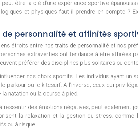
e peut être la clé d’une expérience sportive épanouiss
logiques et physiques faut-il prendre en compte ? E
de personnalité et affinités sport
liens étroits entre nos traits de personnalité et nos 
 personnes extraverties ont tendance à être attirées p
 peuvent préférer des disciplines plus solitaires ou cont
t influencer nos choix sportifs. Les individus ayant u
rkour ou le kitesurf. À l’inverse, ceux qui privilégient
 la natation ou la course à pied.
 à ressentir des émotions négatives, peut également jo
risent la relaxation et la gestion du stress, comme l
fs ou à risque.