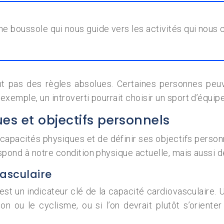
une boussole qui nous guide vers les activités qui nous
t pas des règles absolues. Certaines personnes peuve
exemple, un introverti pourrait choisir un sport d’équ
es et objectifs personnels
es capacités physiques et de définir ses objectifs pers
pond à notre condition physique actuelle, mais aussi de
asculaire
 un indicateur clé de la capacité cardiovasculaire. Un
ou le cyclisme, ou si l’on devrait plutôt s’orienter