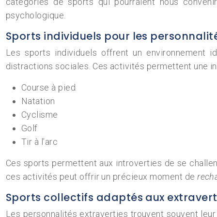
catégories de sports qui pourraient nous convenir
psychologique.
Sports individuels pour les personnalité
Les sports individuels offrent un environnement i
distractions sociales. Ces activités permettent une
Course à pied
Natation
Cyclisme
Golf
Tir à l’arc
Ces sports permettent aux introverties de se challen
ces activités peut offrir un précieux moment de
rech
Sports collectifs adaptés aux extravert
Les personnalités extraverties trouvent souvent leur