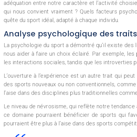
adéquation entre notre caractère et l’activité choisi
qui nous convient vraiment ? Quels facteurs psycho
quête du sport idéal, adapté à chaque individu.
Analyse psychologique des traits 
La psychologie du sport a démontré qu’il existe des 
nous aider à faire un choix éclairé. Par exemple, les
les interactions sociales, tandis que les introverties
L’ouverture à l’expérience est un autre trait qui peu
des sports nouveaux ou non conventionnels, comme le pa
l’aise dans des disciplines plus traditionnelles comme
Le niveau de névrosisme, qui reflète notre tendance
ce domaine pourraient bénéficier de sports qui favo
pourraient être plus à l’aise dans des sports compétiti