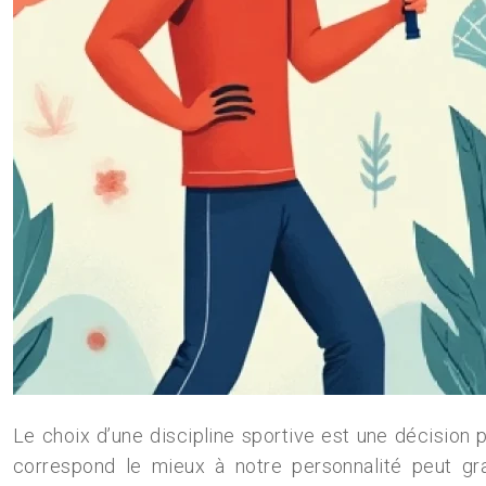
Le choix d’une discipline sportive est une décision p
correspond le mieux à notre personnalité peut gra