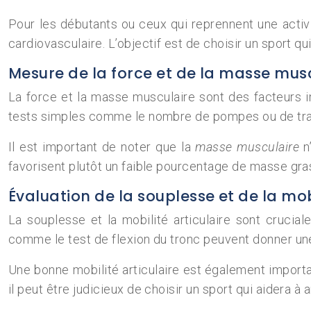
Pour les débutants ou ceux qui reprennent une activ
cardiovasculaire. L’objectif est de choisir un sport q
Mesure de la force et de la masse mus
La force et la masse musculaire sont des facteurs i
tests simples comme le nombre de pompes ou de trac
Il est important de noter que la
masse musculaire
n
favorisent plutôt un faible pourcentage de masse gra
Évaluation de la souplesse et de la mobi
La souplesse et la mobilité articulaire sont cruci
comme le test de flexion du tronc peuvent donner une
Une bonne mobilité articulaire est également importan
il peut être judicieux de choisir un sport qui aidera 