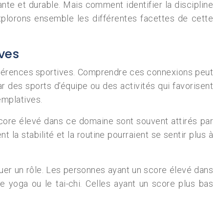
ante et durable. Mais comment identifier la discipline
xplorons ensemble les différentes facettes de cette
ives
préférences sportives. Comprendre ces connexions peut
ar des sports d’équipe ou des activités qui favorisent
emplatives.
n score élevé dans ce domaine sont souvent attirés par
 la stabilité et la routine pourraient se sentir plus à
uer un rôle. Les personnes ayant un score élevé dans
e yoga ou le tai-chi. Celles ayant un score plus bas