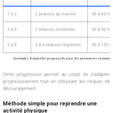
1 à 2
2 séances de marche
40 à 60 mi
3 à 4
3 séances modérées
60 à 90 mi
5 à 8
3 à 4 séances régulières
90 à 150 m
Exemples d’objectifs progressifs pour les premières semaine
Cette progression permet au corps de s’adapter
progressivement tout en réduisant les risques de
découragement.
Méthode simple pour reprendre une
activité physique