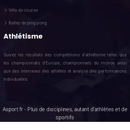
Vélo de course
Balles de ping pong
Athlétisme
Suivez les résultats des compétitions d’athlétisme telles que
les championnats d’Europe, championnats du monde ainsi
que des interviews des athlètes et analyse des performances
individuelles.
Asport.fr - Plus de disciplines, autant d'athlètes et de
sportifs