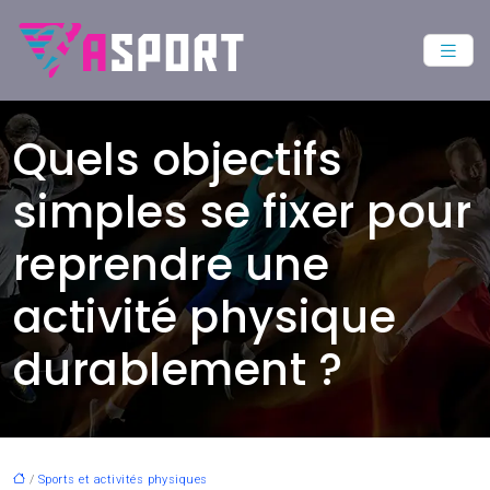
Quels objectifs
simples se fixer pour
reprendre une
activité physique
durablement ?
/
Sports et activités physiques