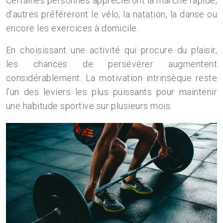
Certaines personnes apprécieront la marche rapide,
d’autres préféreront le vélo, la natation, la danse ou
encore les exercices à domicile.
En choisissant une activité qui procure du plaisir,
les chances de persévérer augmentent
considérablement. La motivation intrinsèque reste
l’un des leviers les plus puissants pour maintenir
une habitude sportive sur plusieurs mois.