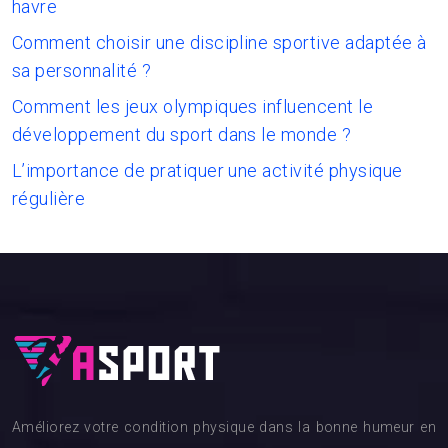
havre
Comment choisir une discipline sportive adaptée à
sa personnalité ?
Comment les jeux olympiques influencent le
développement du sport dans le monde ?
L’importance de pratiquer une activité physique
régulière
Améliorez votre condition physique dans la bonne humeur en