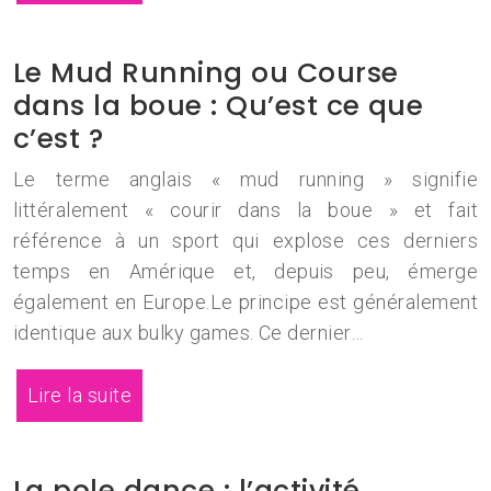
Le Mud Running ou Course
dans la boue : Qu’est ce que
c’est ?
Le terme anglais « mud running » signifie
littéralement « courir dans la boue » et fait
référence à un sport qui explose ces derniers
temps en Amérique et, depuis peu, émerge
également en Europe.Le principe est généralement
identique aux bulky games. Ce dernier…
Lire la suite
La pole dance : l’activité