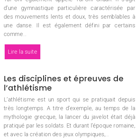
d’une gymnastique particulière caractérisée par
des mouvements lents et doux, très semblables à
une danse. Il est également défini par certains
comme…
Lire la suite
Les disciplines et épreuves de
l’athlétisme
L’athlétisme est un sport qui se pratiquait depuis
très longtemps. A titre d’exemple, au temps de la
mythologie grecque, la lancer du javelot était déjà
pratiqué par les soldats. Et durant l’époque romaine,
et avec la création des jeux olympiques,…