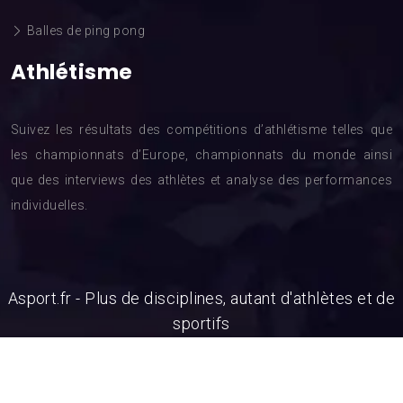
Balles de ping pong
Athlétisme
Suivez les résultats des compétitions d’athlétisme telles que
les championnats d’Europe, championnats du monde ainsi
que des interviews des athlètes et analyse des performances
individuelles.
Asport.fr - Plus de disciplines, autant d'athlètes et de
sportifs