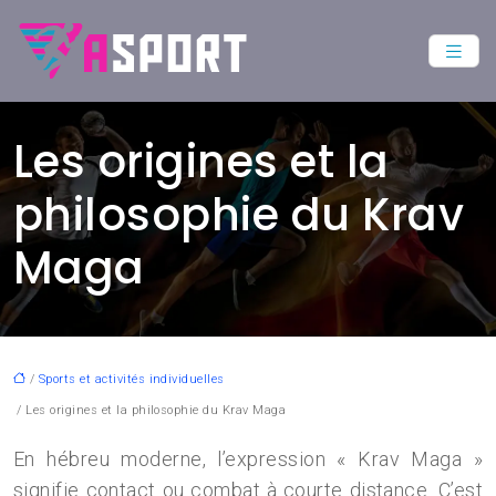
Les origines et la
philosophie du Krav
Maga
/
Sports et activités individuelles
/ Les origines et la philosophie du Krav Maga
En hébreu moderne, l’expression « Krav Maga »
signifie contact ou combat à courte distance. C’est