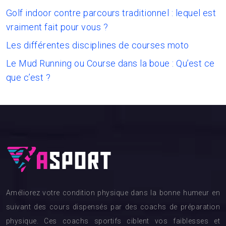
Golf indoor contre parcours traditionnel : lequel est
vraiment fait pour vous ?
Les différentes disciplines de courses moto
Le Mud Running ou Course dans la boue : Qu’est ce
que c’est ?
Améliorez votre condition physique dans la bonne humeur en
suivant des cours dispensés par des coachs de préparation
physique. Ces coachs sportifs ciblent vos faiblesses et