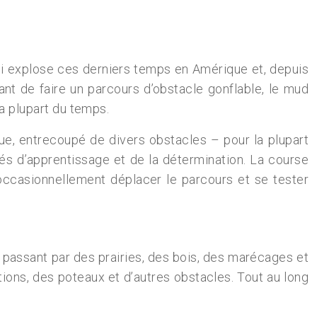
 qui explose ces derniers temps en Amérique et, depuis
t de faire un parcours d’obstacle gonflable, le mud
la plupart du temps.
e, entrecoupé de divers obstacles – pour la plupart
tés d’apprentissage et de la détermination. La course
 occasionnellement déplacer le parcours et se tester
 passant par des prairies, des bois, des marécages et
tions, des poteaux et d’autres obstacles. Tout au long