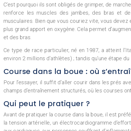
C’est pourquoi ils sont obligés de grimper, de marche
renforce les muscles des jambes, des bras et des
musculaires. Bien que vous couriez vite, vous devez es
plus grand apport en oxygène. Cela permet d’augmenter
et des bras.
Ce type de race particulier, né en 1987, a atteint l’I
environ 2 millions d’athlètes) ; tandis qu’une étape d
Course dans la boue : où s’entraî
Pour l’essayer, il suffit d’aller courir dans les prés 
champs d’entraînement structurés, où les courses ont
Qui peut le pratiquer ?
Avant de pratiquer la course dans la boue, il est pr
la tension artérielle, un électrocardiogramme d’effor
aux cardiaques, aux personnes souffrant d’inflammati