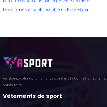
Les différentes disciplines de courses moto
Les origines et la philosophie du Krav Maga
Améliorez votre condition physique dans la bonne humeur en su
points forts.
Vêtements de sport