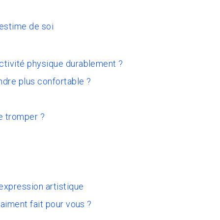
 estime de soi
activité physique durablement ?
ndre plus confortable ?
e tromper ?
expression artistique
raiment fait pour vous ?