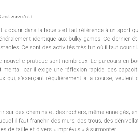
’est ce que c’est ?
nt « courir dans la boue » et fait référence à un sport
néralement identique aux bulky games. Ce dernier étan
acles. Ce sont des activités très fun où il faut courir 
 nouvelle pratique sont nombreux. Le parcours en bou
t mental, car il exige une réflexion rapide, des capaci
ux qui, s’exerçant régulièrement à la course, veulent
urir sur des chemins et des rochers, même enneigés, en
quel il faut franchir des murs, des trous, des dénivella
es de taille et divers « imprévus » à surmonter.