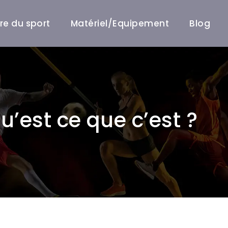
ire du sport
Matériel/Equipement
Blog
’est ce que c’est ?