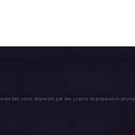
ivant des cours dispensés par des coachs de préparation physique