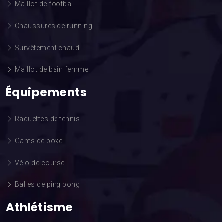
Maillot de football
Chaussures de running
Survêtement chaud
Maillot de bain femme
Équipements
Raquettes de tennis
Gants de boxe
Vélo de course
Balles de ping pong
Athlétisme