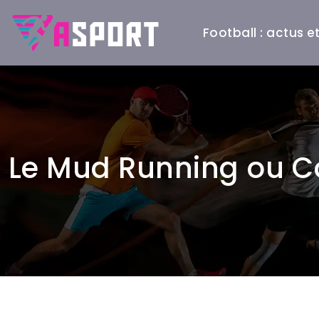
Football : actus 
Le Mud Running ou Co