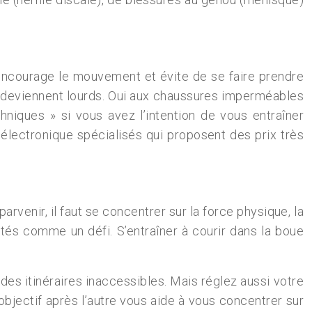
i encourage le mouvement et évite de se faire prendre
 et deviennent lourds. Oui aux chaussures imperméables
chniques » si vous avez l’intention de vous entraîner
électronique spécialisés qui proposent des prix très
venir, il faut se concentrer sur la force physique, la
ultés comme un défi. S’entraîner à courir dans la boue
 des itinéraires inaccessibles. Mais réglez aussi votre
bjectif après l’autre vous aide à vous concentrer sur