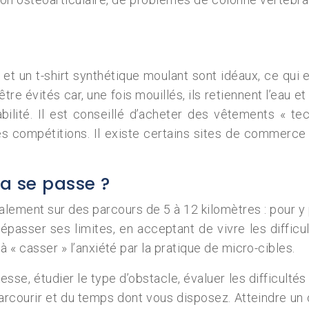
 et un t-shirt synthétique moulant sont idéaux, ce qu
re évités car, une fois mouillés, ils retiennent l’eau
bilité. Il est conseillé d’acheter des vêtements « te
s compétitions. Il existe certains sites de commerce 
a se passe ?
ement sur des parcours de 5 à 12 kilomètres : pour y par
 dépasser ses limites, en acceptant de vivre les diffic
à « casser » l’anxiété par la pratique de micro-cibles.
esse, étudier le type d’obstacle, évaluer les difficultés
courir et du temps dont vous disposez. Atteindre un o