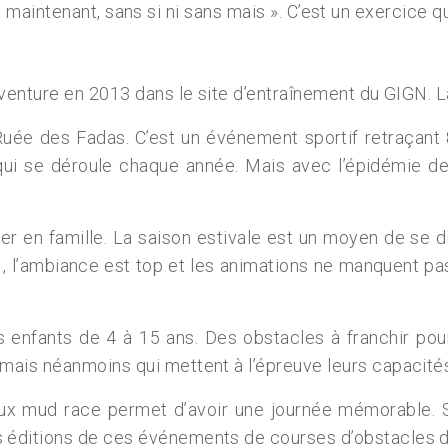
 et maintenant, sans si ni sans mais ». C’est un exercice qu
aventure en 2013 dans le site d’entraînement du GIGN. 
Ruée des Fadas. C’est un événement sportif retraçant
qui se déroule chaque année. Mais avec l’épidémie de
 en famille. La saison estivale est un moyen de se di
 , l’ambiance est top et les animations ne manquent pas
enfants de 4 à 15 ans. Des obstacles à franchir pour
mais néanmoins qui mettent à l’épreuve leurs capacité
aux mud race permet d’avoir une journée mémorable. S
 éditions de ces événements de courses d’obstacles d