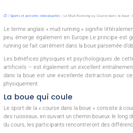
/
Sports et activités individuelles
/ Le Mud Running ou Course dans la boue : Qu
Le terme anglais « mud running » signifie littéraleme
peu, émerge également en Europe.Le principe est gé
running se fait carrément dans la boue parsemée d’obst
Les bénéfices physiques et psychologiques de cette
artificiels – est également un excellent entraînemen
dans la boue est une excellente distraction pour ce
physiquement.
La boue qui coule
Le sport de la « course dans la boue » consiste à co
des ruisseaux, en suivant un chemin boueux le long du
du cours, les participants rencontreront des différenc