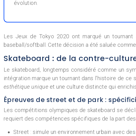
évolution.
Les Jeux de Tokyo 2020 ont marqué un tournant avec
baseball/softball. Cette décision a été saluée comme
Skateboard : de la contre-cultur
Le skateboard, longtemps considéré comme un symbo
intégration marque un tournant dans l’histoire de ce 
esthétique unique
et une culture distincte qui enrich
Épreuves de street et de park : spécifi
Les compétitions olympiques de skateboard se décline
requiert des compétences spécifiques de la part des 
Street : simule un environnement urbain avec de