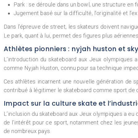
Park : se déroule dans un bowl, une structure e
Jugement basé sur la difficulté, l’originalité et l’
Dans l’épreuve de street, les skateurs doivent navig
Le park, quant à lui, permet des figures plus aérienne
Athlètes pionniers : nyjah huston et sk
L’introduction du skateboard aux Jeux olympiques a
comme Nyjah Huston, connu pour sa technique impeccab
Ces athlètes incarnent une nouvelle génération de s
contribué à légitimer le skateboard comme sport de co
Impact sur la culture skate et l’indust
L’inclusion du skateboard aux Jeux olympiques a eu de
de l’intérêt pour ce sport, notamment chez les jeune
de nombreux pays.