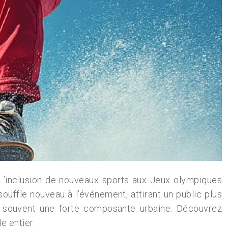
L’inclusion de nouveaux sports aux Jeux olympiques
ouffle nouveau à l’événement, attirant un public plus
é et souvent une forte composante urbaine. Découvrez
e entier.