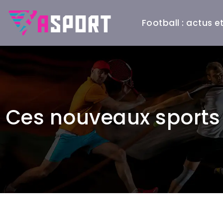
Football : actus 
Ces nouveaux sports 