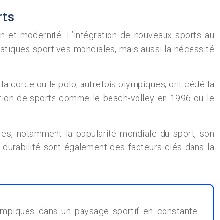
rts
on et modernité. L’intégration de nouveaux sports au
pratiques sportives mondiales, mais aussi la nécessité
a corde ou le polo, autrefois olympiques, ont cédé la
uction de sports comme le beach-volley en 1996 ou le
res, notamment la popularité mondiale du sport, son
a durabilité sont également des facteurs clés dans la
olympiques dans un paysage sportif en constante