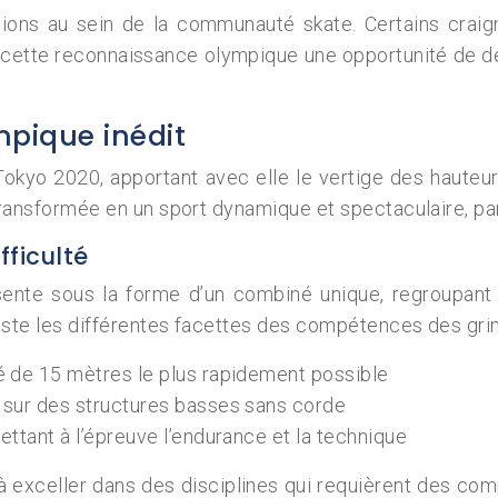
ions au sein de la communauté skate. Certains craign
ns cette reconnaissance olympique une opportunité de 
mpique inédit
kyo 2020, apportant avec elle le vertige des hauteurs et
t transformée en un sport dynamique et spectaculaire, p
fficulté
nte sous la forme d’un combiné unique, regroupant troi
 teste les différentes facettes des compétences des gr
sé de 15 mètres le plus rapidement possible
s sur des structures basses sans corde
ettant à l’épreuve l’endurance et la technique
à exceller dans des disciplines qui requièrent des com