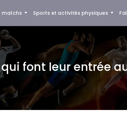
et matchs
Sports et activités physiques
Fa
qui font leur entrée a