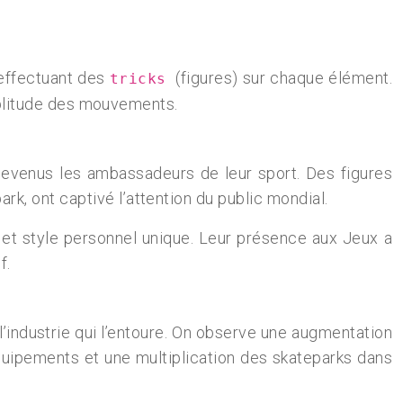
 effectuant des
(figures) sur chaque élément.
tricks
amplitude des mouvements.
devenus les ambassadeurs de leur sport. Des figures
k, ont captivé l’attention du public mondial.
 et style personnel unique. Leur présence aux Jeux a
f.
l’industrie qui l’entoure. On observe une augmentation
équipements et une multiplication des skateparks dans