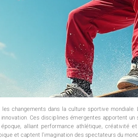
les changements dans la culture sportive mondiale. 
innovation. Ces disciplines émergentes apportent un s
tre époque, alliant performance athlétique, créativit
ique et captent l’imagination des spectateurs du mond