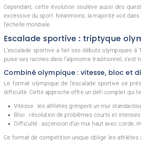
Cependant, cette évolution soulève aussi des quest
excessive du sport. Néanmoins, la majorité voit da
l’échelle mondiale.
Escalade sportive : triptyque oly
L’escalade sportive a fait ses débuts olympiques à To
puise ses racines dans l’alpinisme traditionnel, s’es
Combiné olympique : vitesse, bloc et di
Le format olympique de l’escalade sportive se prése
difficulté. Cette approche offre un défi complet qui
Vitesse : les athlètes grimpent un mur standardi
Bloc : résolution de problèmes courts et intense
Difficulté : ascension d’un mur haut avec corde, m
Ce format de compétition unique oblige les athlètes 