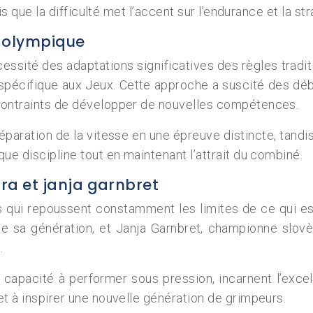
dis que la difficulté met l’accent sur l’endurance et la st
t olympique
essité des adaptations significatives des règles tradi
 spécifique aux Jeux. Cette approche a suscité des dé
 contraints de développer de nouvelles compétences.
paration de la vitesse en une épreuve distincte, tandis
que discipline tout en maintenant l’attrait du combiné.
ra et janja garnbret
es qui repoussent constamment les limites de ce qui es
 sa génération, et Janja Garnbret, championne slovè
.
r capacité à performer sous pression, incarnent l’exc
et à inspirer une nouvelle génération de grimpeurs.