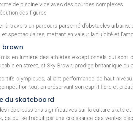
n forme de piscine vide avec des courbes complexes
exécution des figures
uer à travers un parcours parsemé d’obstacles urbains,
s et spectaculaires, mettant en valeur la fluidité et l’
y brown
 mis en lumière des athlètes exceptionnels qui sont 
le en street, et Sky Brown, prodige britannique du par
portifs olympiques, alliant performance de haut niveau
mpétition tout en préservant son esprit libre et créati
rie du skateboard
s répercussions significatives sur la culture skate et 
s, ce qui se traduit par une croissance des ventes d’