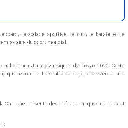
oard, l’escalade sportive, le surf, le karaté et le
ntemporaine du sport mondial.
riomphale aux Jeux olympiques de Tokyo 2020. Cette
olympique reconnue. Le skateboard apporte avec lui une
ark. Chacune présente des défis techniques uniques et
ers