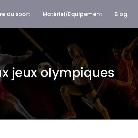
ire du sport
Matériel/Equipement
Blog
ux jeux olympiques