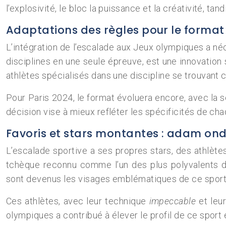
l’explosivité, le bloc la puissance et la créativité, tan
Adaptations des règles pour le forma
L’intégration de l’escalade aux Jeux olympiques a néc
disciplines en une seule épreuve, est une innovation
athlètes spécialisés dans une discipline se trouvant
Pour Paris 2024, le format évoluera encore, avec la sé
décision vise à mieux refléter les spécificités de cha
Favoris et stars montantes : adam ond
L’escalade sportive a ses propres stars, des athlèt
tchèque reconnu comme l’un des plus polyvalents de
sont devenus les visages emblématiques de ce sport
Ces athlètes, avec leur technique
impeccable
et leu
olympiques a contribué à élever le profil de ce sport 