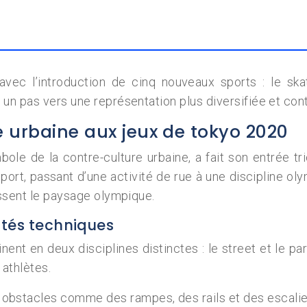
 l’introduction de cinq nouveaux sports : le skateb
 un pas vers une représentation plus diversifiée et co
e urbaine aux jeux de tokyo 2020
le de la contre-culture urbaine, a fait son entrée t
sport, passant d’une activité de rue à une discipline 
issent le paysage olympique.
cités techniques
nt en deux disciplines distinctes : le street et le p
athlètes.
s obstacles comme des rampes, des rails et des escali