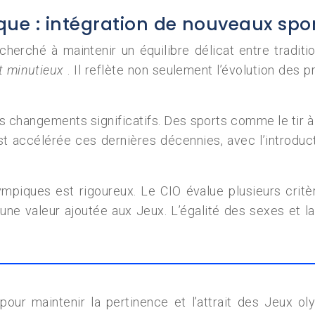
e : intégration de nouveaux spo
cherché à maintenir un équilibre délicat entre traditi
t minutieux
. Il reflète non seulement l’évolution des 
hangements significatifs. Des sports comme le tir à l
’est accélérée ces dernières décennies, avec l’introd
piques est rigoureux. Le CIO évalue plusieurs critè
 une valeur ajoutée aux Jeux. L’égalité des sexes et l
 pour maintenir la pertinence et l’attrait des Jeux 