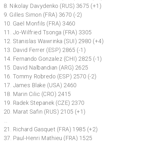
8. Nikolay Davydenko (RUS) 3675 (+1)
9. Gilles Simon (FRA) 3670 (-2)
10. Gaël Monfils (FRA) 3460
11. Jo-Wilfried Tsonga (FRA) 3305
12. Stanislas Wawrinka (SUI) 2980 (+4)
13. David Ferrer (ESP) 2865 (-1)
14. Fernando Gonzalez (CHI) 2825 (-1)
15. David Nalbandian (ARG) 2625
16. Tommy Robredo (ESP) 2570 (-2)
17. James Blake (USA) 2460
18. Marin Cilic (CRO) 2415
19. Radek Stepanek (CZE) 2370
20. Marat Safin (RUS) 2105 (+1)
…
21. Richard Gasquet (FRA) 1985 (+2)
37. Paul-Henri Mathieu (FRA) 1525