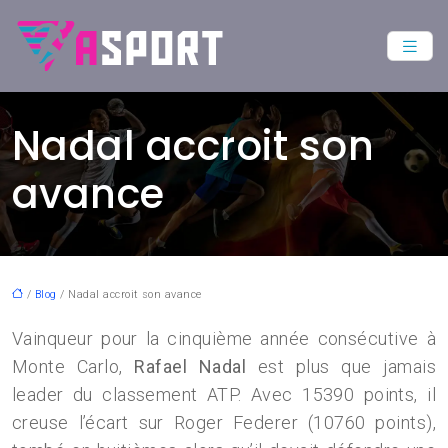
Nadal accroit son
avance
/
Blog
/ Nadal accroit son avance
Vainqueur pour la cinquième année consécutive à
Monte Carlo,
Rafael Nadal
est plus que jamais
leader du classement ATP. Avec 15390 points, il
creuse l’écart sur Roger Federer (10760 points),