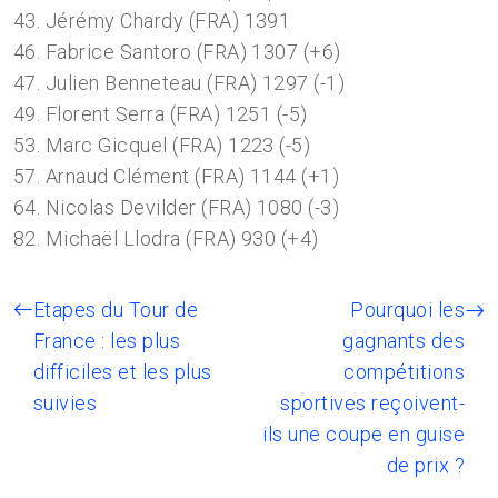
43. Jérémy Chardy (FRA) 1391
46. Fabrice Santoro (FRA) 1307 (+6)
47. Julien Benneteau (FRA) 1297 (-1)
49. Florent Serra (FRA) 1251 (-5)
53. Marc Gicquel (FRA) 1223 (-5)
57. Arnaud Clément (FRA) 1144 (+1)
64. Nicolas Devilder (FRA) 1080 (-3)
82. Michaël Llodra (FRA) 930 (+4)
Etapes du Tour de
Pourquoi les
France : les plus
gagnants des
difficiles et les plus
compétitions
suivies
sportives reçoivent-
ils une coupe en guise
de prix ?