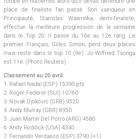
tombé en huitièmes alors qu’il devait défendre une
place de finaliste l’an passé. Son vainqueur en
Principauté, Stanislas Wawrinka, demi-finaliste,
effectue la meilleure progression de la semaine
dans le Top 20. Il passe du 16e au 12e rang. Le
premier Français, Gilles Simon, perd deux places
mais reste dans le top 10 (9e). Jo-Wilfried Tsonga
est 11e. (Photo Reuters)
Classement au 20 avril:
1. Rafael Nadal (ESP) 15390 pts
2. Roger Federer (SUI) 10760
3. Novak Djokovic (SRB) 9520
4. Andy Murray (GBR) 8950
5. Juan Martin Del Potro (ARG) 4580
6. Andy Roddick (USA) 4340
7. Fernando Verdasco (ESP) 3790 (+1)