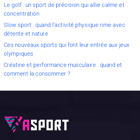
Le golf : un sport de précision qui allie calme et
concentration
Slow sport : quand l’activité physique rime avec
détente et nature
Ces nouveaux sports qui font leur entrée aux jeux
olympiques
Créatine et performance musculaire : quand et
comment la consommer ?