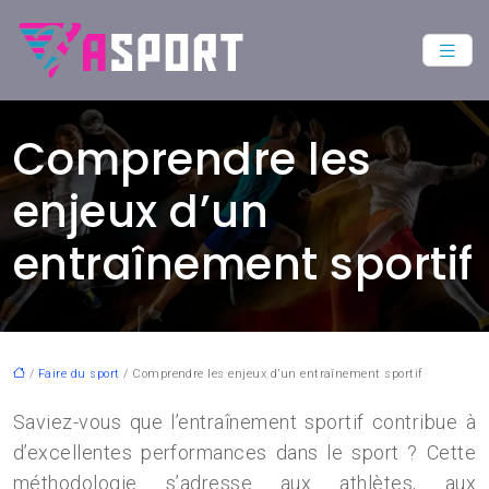
Comprendre les
enjeux d’un
entraînement sportif
/
Faire du sport
/ Comprendre les enjeux d’un entraînement sportif
Saviez-vous que l’entraînement sportif contribue à
d’excellentes performances dans le sport ? Cette
méthodologie s’adresse aux athlètes, aux