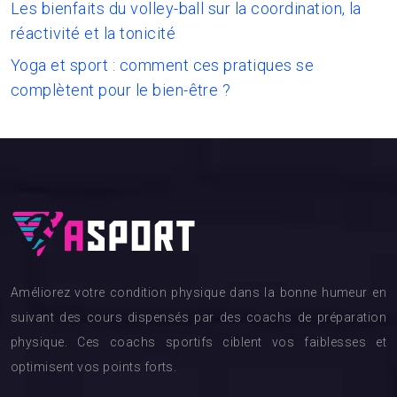
Les bienfaits du volley-ball sur la coordination, la
réactivité et la tonicité
Yoga et sport : comment ces pratiques se
complètent pour le bien-être ?
Améliorez votre condition physique dans la bonne humeur en
suivant des cours dispensés par des coachs de préparation
physique. Ces coachs sportifs ciblent vos faiblesses et
optimisent vos points forts.