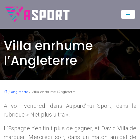
Villa enrhume
l’Angleterre
/
Angleterre
/ Villa enrhume l’Angleterre
A voir vendredi dans Aujourd’hui Sport, dans la
rubrique « Net plus ultra ».
L’Espagne n’en finit plus de gagner, et David Villa de
marquer. Mercredi soir, dans un match amical de