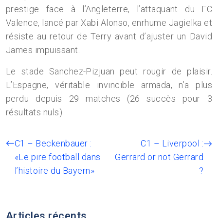
prestige face à l’Angleterre, l’attaquant du FC
Valence, lancé par Xabi Alonso, enrhume Jagielka et
résiste au retour de Terry avant d’ajuster un David
James impuissant.
Le stade Sanchez-Pizjuan peut rougir de plaisir.
L’Espagne, véritable invincible armada, n’a plus
perdu depuis 29 matches (26 succès pour 3
résultats nuls).
C1 – Beckenbauer :
C1 – Liverpool :
«Le pire football dans
Gerrard or not Gerrard
l’histoire du Bayern»
?
Articles récents