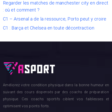
Regarder les matches de manchester city en direct
: où et comment ?
C1 – Arsenal a de la ressource, Porto peut y croire
C1 : Barça et Chelsea en toute décontraction
Améliorez votre condition physique dans la bonne humeur en
suivant des cours dispensés par des coachs de préparation
physique. Ces coachs sportifs ciblent vos faiblesses et
optimisent vos points forts.