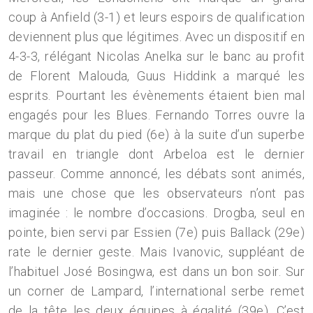
coup à Anfield (3-1) et leurs espoirs de qualification
deviennent plus que légitimes. Avec un dispositif en
4-3-3, rélégant Nicolas Anelka sur le banc au profit
de Florent Malouda, Guus Hiddink a marqué les
esprits. Pourtant les évènements étaient bien mal
engagés pour les Blues. Fernando Torres ouvre la
marque du plat du pied (6e) à la suite d’un superbe
travail en triangle dont Arbeloa est le dernier
passeur. Comme annoncé, les débats sont animés,
mais une chose que les observateurs n’ont pas
imaginée : le nombre d’occasions. Drogba, seul en
pointe, bien servi par Essien (7e) puis Ballack (29e)
rate le dernier geste. Mais Ivanovic, suppléant de
l’habituel José Bosingwa, est dans un bon soir. Sur
un corner de Lampard, l’international serbe remet
de la tête les deux équipes à égalité (39e). C’est