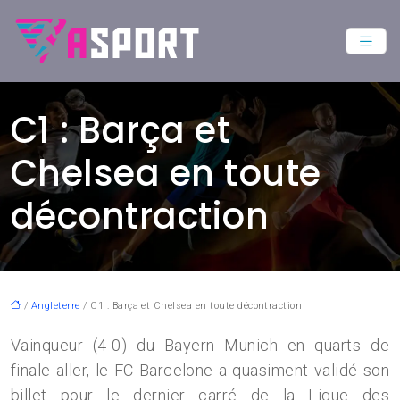
C1 : Barça et
Chelsea en toute
décontraction
/
Angleterre
/ C1 : Barça et Chelsea en toute décontraction
Vainqueur (4-0) du Bayern Munich en quarts de
finale aller, le FC Barcelone a quasiment validé son
billet pour le dernier carré de la Ligue des