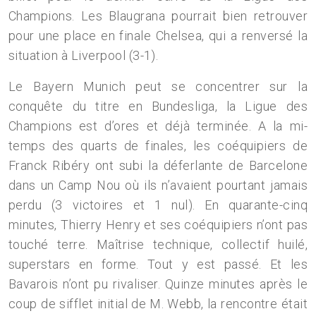
Champions. Les Blaugrana pourrait bien retrouver
pour une place en finale Chelsea, qui a renversé la
situation à Liverpool (3-1).
Le Bayern Munich peut se concentrer sur la
conquête du titre en Bundesliga, la Ligue des
Champions est d’ores et déjà terminée. A la mi-
temps des quarts de finales, les coéquipiers de
Franck Ribéry ont subi la déferlante de Barcelone
dans un Camp Nou où ils n’avaient pourtant jamais
perdu (3 victoires et 1 nul). En quarante-cinq
minutes, Thierry Henry et ses coéquipiers n’ont pas
touché terre. Maîtrise technique, collectif huilé,
superstars en forme. Tout y est passé. Et les
Bavarois n’ont pu rivaliser. Quinze minutes après le
coup de sifflet initial de M. Webb, la rencontre était