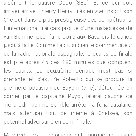
aisément le pauvre Oddo (38e). Et ce qui doit
arriver arrive. Thierry Henry, très en vue, inscrit son
51e but dans la plus prestigieuse des compétitions.
L’international français profite d’une maladresse de
van Bommel pour faire boire aux Bavarois le calice
jusqu’à la lie. Comme l’a dit si bien le commentateur
de la radio nationale espagnole, le quarts de finale
est plié après 45 des 180 minutes que comptent
les quarts. La deuxième période n’est pas si
prenante et c’est Ze Roberto qui se procure la
première occasion du Bayern (71e), détournée en
corner par le capitaine Puyol, latéral gauche ce
mercredi. Rien ne semble arrêter la furia catalane,
mais attention tout de même à Chelsea, son
potentiel adversaire en demi-finale.
Mercredi, les Londoniens ont marqué un grand