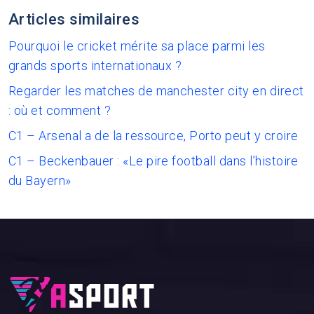
Articles similaires
Pourquoi le cricket mérite sa place parmi les
grands sports internationaux ?
Regarder les matches de manchester city en direct
: où et comment ?
C1 – Arsenal a de la ressource, Porto peut y croire
C1 – Beckenbauer : «Le pire football dans l’histoire
du Bayern»