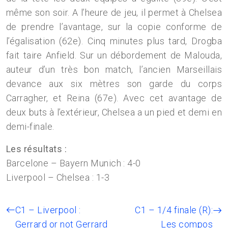
même son soir. A l’heure de jeu, il permet à Chelsea
de prendre l’avantage, sur la copie conforme de
l’égalisation (62e). Cinq minutes plus tard, Drogba
fait taire Anfield. Sur un débordement de Malouda,
auteur d’un très bon match, l’ancien Marseillais
devance aux six mètres son garde du corps
Carragher, et Reina (67e). Avec cet avantage de
deux buts à l’extérieur, Chelsea a un pied et demi en
demi-finale.
Les résultats :
Barcelone – Bayern Munich : 4-0
Liverpool – Chelsea : 1-3
C1 – Liverpool :
C1 – 1/4 finale (R):
Gerrard or not Gerrard
Les compos