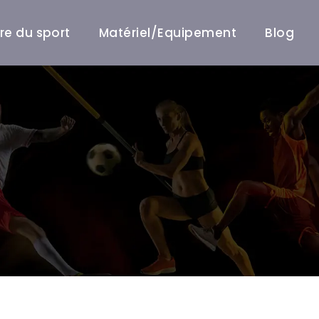
ire du sport
Matériel/Equipement
Blog