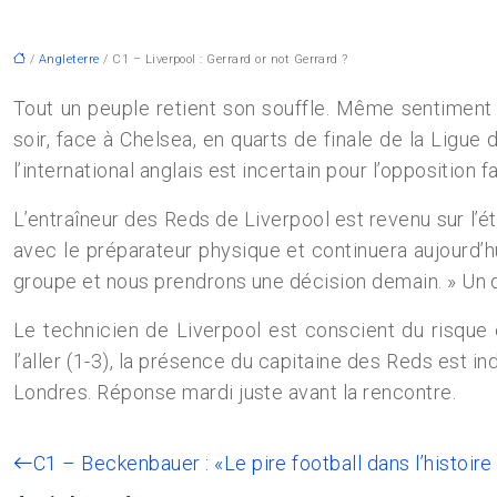
/
Angleterre
/ C1 – Liverpool : Gerrard or not Gerrard ?
Tout un peuple retient son souffle. Même sentiment 
soir, face à Chelsea, en quarts de finale de la Ligu
l’international anglais est incertain pour l’opposition 
L’entraîneur des Reds de Liverpool est revenu sur l’é
avec le préparateur physique et continuera aujourd’h
groupe et nous prendrons une décision demain. » Un 
Le technicien de Liverpool est conscient du risque 
l’aller (1-3), la présence du capitaine des Reds est 
Londres. Réponse mardi juste avant la rencontre.
C1 – Beckenbauer : «Le pire football dans l’histoir