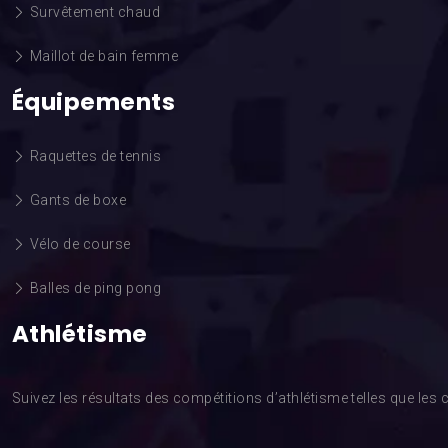
Survêtement chaud
Maillot de bain femme
Équipements
Raquettes de tennis
Gants de boxe
Vélo de course
Balles de ping pong
Athlétisme
Suivez les résultats des compétitions d’athlétisme telles que l