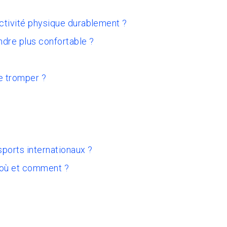
activité physique durablement ?
ndre plus confortable ?
e tromper ?
sports internationaux ?
 où et comment ?