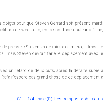
s doigts pour que Steven Gerrard soit présent, mardi
ckburn ce week-end, en raison d’une douleur à l’aine,
 de presse: «Steven va de mieux en mieux, il travaille
cal, mais Steven devrait faire le déplacement avec le
vec un retard de deux buts, après la défaite subie à
jeu, Rafa n’espère pas grand chose de ce déplacement à
C1 – 1/4 finale (R): Les compos probables