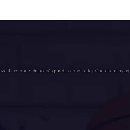
ivant des cours dispensés par des coachs de préparation physique