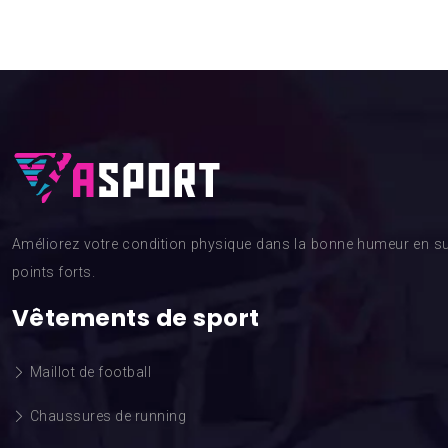
Améliorez votre condition physique dans la bonne humeur en su
points forts.
Vêtements de sport
Maillot de football
Chaussures de running