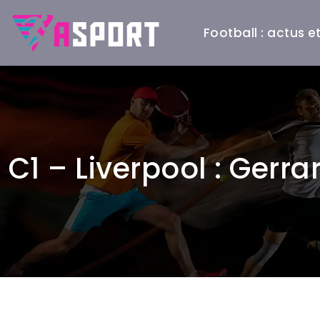
Football : actus 
C1 – Liverpool : Gerra