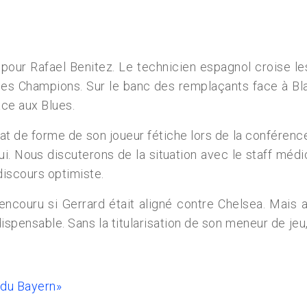
pour Rafael Benitez. Le technicien espagnol croise le
e des Champions. Sur le banc des remplaçants face à Bla
face aux Blues.
tat de forme de son joueur fétiche lors de la conférence
ui. Nous discuterons de la situation avec le staff médi
discours optimiste.
encouru si Gerrard était aligné contre Chelsea. Mais a
indispensable. Sans la titularisation de son meneur de 
e du Bayern»