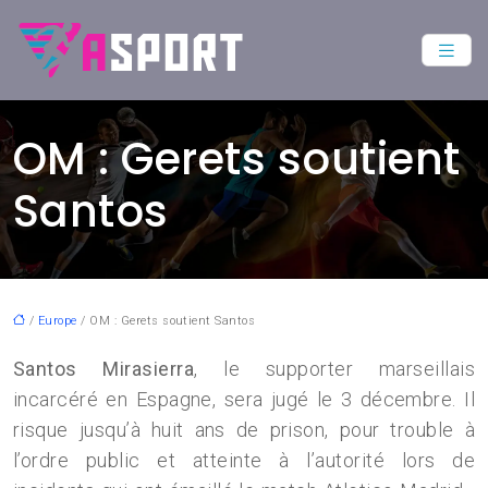
OM : Gerets soutient
Santos
/
Europe
/ OM : Gerets soutient Santos
Santos Mirasierra
, le supporter marseillais
incarcéré en Espagne, sera jugé le 3 décembre. Il
risque jusqu’à huit ans de prison, pour trouble à
l’ordre public et atteinte à l’autorité lors de