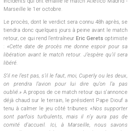
incidents qui ont émaillé le match Atletico Madrid -
Marseille le 1er octobre.
Le procès, dont le verdict sera connu 48h après, se
tiendra donc quelques jours à peine avant le match
retour, ce qui rend l’entraîneur
Eric Gerets
optimiste
:
«Cette date de procès me donne espoir pour sa
libération avant le match retour. J’espère qu’il sera
libéré.
S’il ne l’est pas, s’il le faut, moi, Cuperly ou les deux,
on prendra l’avion pour lui dire qu’on l’a pas
oublié.»
A propos de ce match retour qui s’annonce
déjà chaud sur le terrain, le président Pape Diouf a
tenu à calmer le jeu côté tribunes:
«Nos supporter
sont parfois turbulents, mais il n’y aura pas de
comité d’accueil. Ici, à Marseille, nous savons