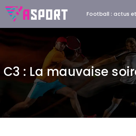
Football : actus 
C3 : La mauvaise soi