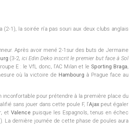
(2-1), la soirée n’a pas souri aux deux clubs anglais
honneur. Après avoir mené 2-1sur des buts de Jermaine
urg
(3-2,
ici Edin Deko inscrit le premier but face à Sol
roupe E : le VfL donc, l’AC Milan et le
Sporting Braga
,
mesure où la victoire de
Hambourg
à Prague face au
n inconfortable pour prétendre à la première place du
ifié sans jouer dans cette poule F, l’
Ajax
peut égaler
r, et
Valence
puisque les Espagnols, tenus en échec
1). La dernière journée de cette phase de poules aura