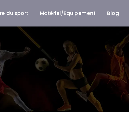
ire du sport
Matériel/Equipement
Blog