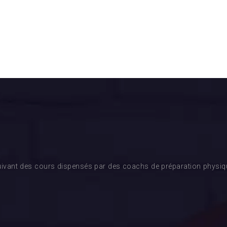
ivant des cours dispensés par des coachs de préparation physique