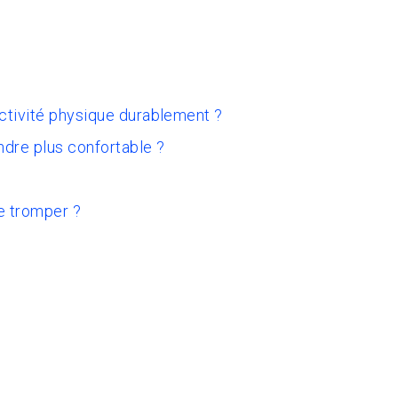
activité physique durablement ?
ndre plus confortable ?
e tromper ?