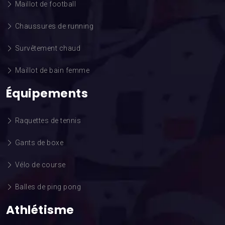
Maillot de football
Chaussures de running
Survêtement chaud
Maillot de bain femme
Équipements
Raquettes de tennis
Gants de boxe
Vélo de course
Balles de ping pong
Athlétisme