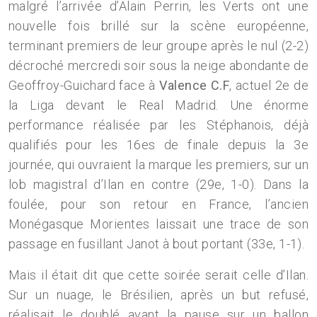
malgré l’arrivée d’Alain Perrin, les Verts ont une
nouvelle fois brillé sur la scène européenne,
terminant premiers de leur groupe après le nul (2-2)
décroché mercredi soir sous la neige abondante de
Geoffroy-Guichard face à
Valence C.F
, actuel 2e de
la Liga devant le Real Madrid. Une énorme
performance réalisée par les Stéphanois, déjà
qualifiés pour les 16es de finale depuis la 3e
journée, qui ouvraient la marque les premiers, sur un
lob magistral d’Ilan en contre (29e, 1-0). Dans la
foulée, pour son retour en France, l’ancien
Monégasque Morientes laissait une trace de son
passage en fusillant Janot à bout portant (33e, 1-1).
Mais il était dit que cette soirée serait celle d’Ilan.
Sur un nuage, le Brésilien, après un but refusé,
réalisait le doublé avant la pause sur un ballon