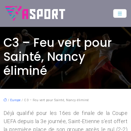
C3 – Feu vert pour
Sainté, Nancy
éliminé
/
Europe
/ C3 – Feu vert pour Sainté, Nancy éliminé
Déjà qualifié pour les 16es de finale de la Coupe
UEFA depuis la 3e journée, Saint-Etienne s’est offert
la première place de son groupe après le nul (2-2)