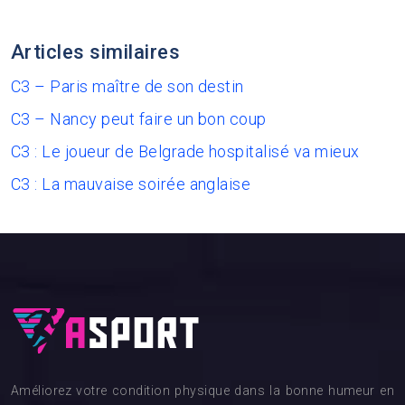
Articles similaires
C3 – Paris maître de son destin
C3 – Nancy peut faire un bon coup
C3 : Le joueur de Belgrade hospitalisé va mieux
C3 : La mauvaise soirée anglaise
Améliorez votre condition physique dans la bonne humeur en