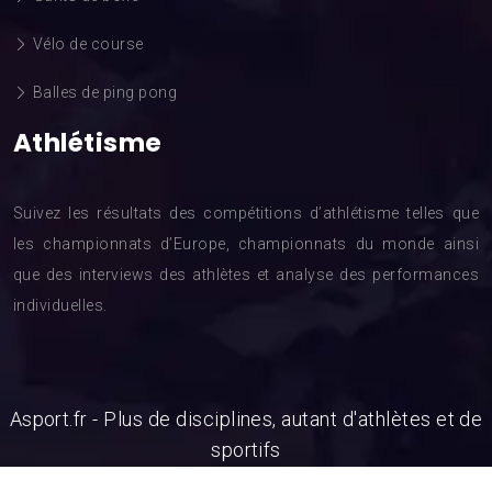
Vélo de course
Balles de ping pong
Athlétisme
Suivez les résultats des compétitions d’athlétisme telles que
les championnats d’Europe, championnats du monde ainsi
que des interviews des athlètes et analyse des performances
individuelles.
Asport.fr - Plus de disciplines, autant d'athlètes et de
sportifs