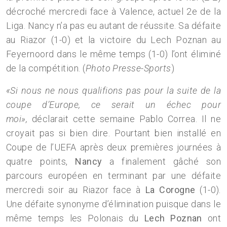
décroché mercredi face à Valence, actuel 2e de la
Liga. Nancy n’a pas eu autant de réussite. Sa défaite
au Riazor (1-0) et la victoire du Lech Poznan au
Feyernoord dans le même temps (1-0) l’ont éliminé
de la compétition. (
Photo Presse-Sports
)
«Si nous ne nous qualifions pas pour la suite de la
coupe d’Europe, ce serait un échec pour
moi»,
déclarait cette semaine Pablo Correa. Il ne
croyait pas si bien dire. Pourtant bien installé en
Coupe de l’UEFA après deux premières journées à
quatre points,
Nancy
a finalement gâché son
parcours européen en terminant par une défaite
mercredi soir au Riazor face à
La Corogne
(1-0).
Une défaite synonyme d’élimination puisque dans le
même temps les Polonais du
Lech Poznan
ont