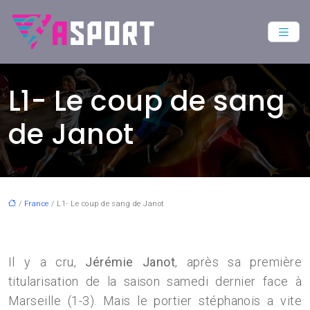
L1- Le coup de sang
de Janot
/
France
/ L1- Le coup de sang de Janot
Il y a cru,
Jérémie Janot
, après sa première
titularisation de la saison samedi dernier face à
Marseille (1-3). Mais le portier stéphanois a vite