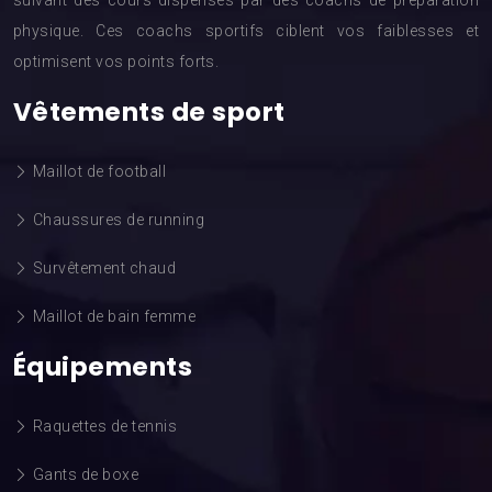
suivant des cours dispensés par des coachs de préparation
physique. Ces coachs sportifs ciblent vos faiblesses et
optimisent vos points forts.
Vêtements de sport
Maillot de football
Chaussures de running
Survêtement chaud
Maillot de bain femme
Équipements
Raquettes de tennis
Gants de boxe