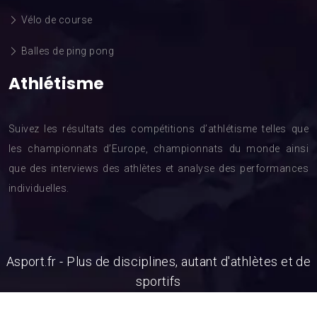
Vélo de course
Balles de ping pong
Athlétisme
Suivez les résultats des compétitions d’athlétisme telles que
les championnats d’Europe, championnats du monde ainsi
que des interviews des athlètes et analyse des performances
individuelles.
Asport.fr - Plus de disciplines, autant d'athlètes et de
sportifs