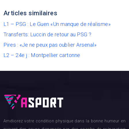
Articles similaires
L1 – PSG : Le Guen «Un manque de réalisme»
Transferts: Luccin de retour au PSG ?
Pires : «Je ne peux pas oublier Arsenal»
L2 – 24e j : Montpellier cartonne
Améliorez votre condition physique dans la bonne humeur en