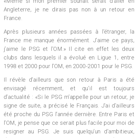
«Même si mon premier souhait serait d’aller en
Angleterre, je ne dirais pas non à un retour en
France.
Après plusieurs années passées à l’étranger, la
France me manque énormément. J’aime ce pays,
j’aime le PSG et l’OM.» Il cite en effet les deux
clubs dans lesquels il a évolué en Ligue 1, entre
1998 et 2000 pour l’OM, en 2000-2001 pour le PSG.
Il révèle d’ailleurs que son retour à Paris a été
envisagé récemment, et qu’il est toujours
d’actualité : «Si le PSG m’appelle pour un retour, je
signe de suite, a précisé le Français. J’ai d’ailleurs
été proche du PSG l’année dernière. Entre Paris et
l’OM, je pense que ce serait plus facile pour moi de
resigner au PSG. Je suis quelqu’un d’ambitieux,