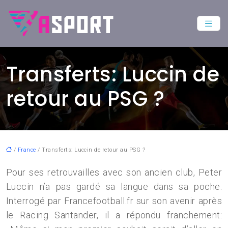
Transferts: Luccin de
retour au PSG ?
/
France
/ Transferts: Luccin de retour au PSG ?
Pour ses retrouvailles avec son ancien club, Peter
Luccin n’a pas gardé sa langue dans sa poche.
Interrogé par Francefootball.fr sur son avenir après
le Racing Santander, il a répondu franchement: