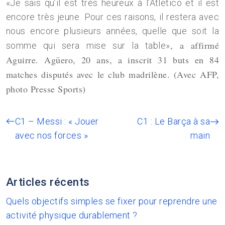
«Je sais qu’il est très heureux à l’Atletico et il est
encore très jeune. Pour ces raisons, il restera avec
nous encore plusieurs années, quelle que soit la
, a affirmé
somme qui sera mise sur la table»
Aguirre. Agüero, 20 ans, a inscrit 31 buts en 84
matches disputés avec le club madrilène. (Avec AFP,
photo Presse Sports)
C1 – Messi : « Jouer
C1 : Le Barça à sa
avec nos forces »
main
Articles récents
Quels objectifs simples se fixer pour reprendre une
activité physique durablement ?