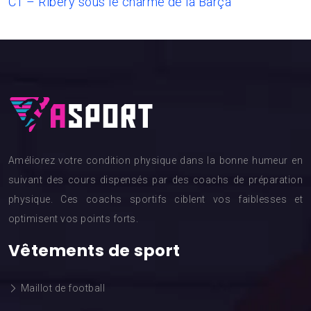
C1 – Ribéry sous le charme de la Barça
Améliorez votre condition physique dans la bonne humeur en
suivant des cours dispensés par des coachs de préparation
physique. Ces coachs sportifs ciblent vos faiblesses et
optimisent vos points forts.
Vêtements de sport
Maillot de football