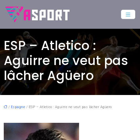
ESP – Atletico :
Aguirre ne veut pas
lâcher Agüero
/
Espagne
/ ESP – Atletico : Aguirre ne veut pas lâcher Agüero