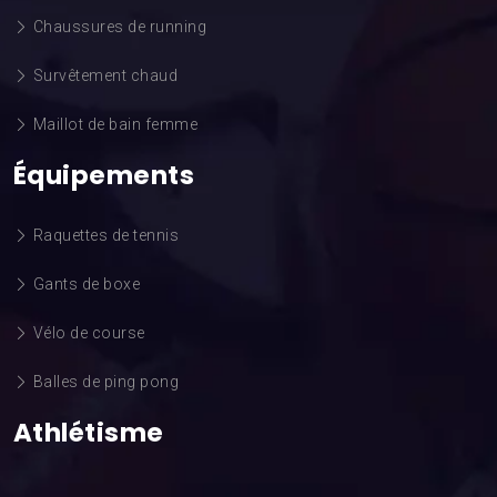
Chaussures de running
Survêtement chaud
Maillot de bain femme
Équipements
Raquettes de tennis
Gants de boxe
Vélo de course
Balles de ping pong
Athlétisme