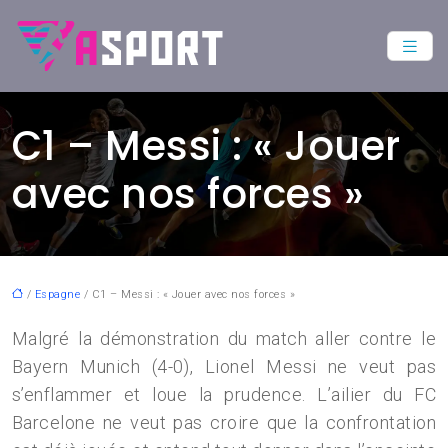
C1 – Messi : « Jouer
avec nos forces »
/
Espagne
/ C1 – Messi : « Jouer avec nos forces »
Malgré la démonstration du match aller contre le
Bayern Munich (4-0), Lionel Messi ne veut pas
s’enflammer et loue la prudence. L’ailier du FC
Barcelone ne veut pas croire que la confrontation