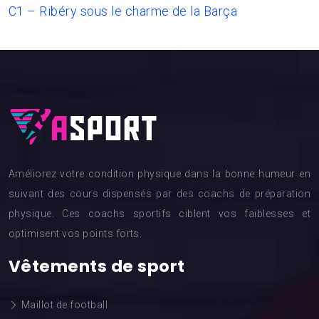
C1 – Ribéry sous le charme de la Barça
Améliorez votre condition physique dans la bonne humeur en
suivant des cours dispensés par des coachs de préparation
physique. Ces coachs sportifs ciblent vos faiblesses et
optimisent vos points forts.
Vêtements de sport
Maillot de football