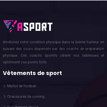
Améliorez votre condition physique dans la bonne humeur en
suivant des cours dispensés par des coachs de préparation
physique. Ces coachs sportifs ciblent vos faiblesses et
optimisent vos points forts.
Vêtements de sport
Maillot de football
Chaussures de running