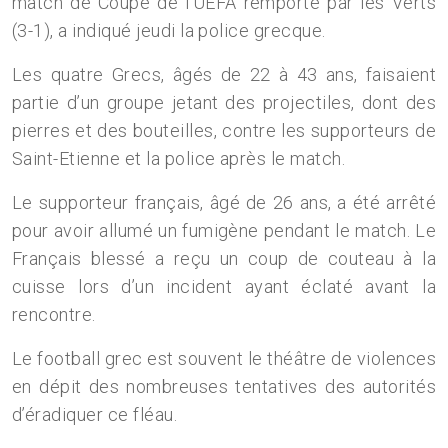
match de Coupe de l’UEFA remporté par les Verts
(3-1), a indiqué jeudi la police grecque.
Les quatre Grecs, âgés de 22 à 43 ans, faisaient
partie d’un groupe jetant des projectiles, dont des
pierres et des bouteilles, contre les supporteurs de
Saint-Etienne et la police après le match.
Le supporteur français, âgé de 26 ans, a été arrêté
pour avoir allumé un fumigène pendant le match. Le
Français blessé a reçu un coup de couteau à la
cuisse lors d’un incident ayant éclaté avant la
rencontre.
Le football grec est souvent le théâtre de violences
en dépit des nombreuses tentatives des autorités
d’éradiquer ce fléau.