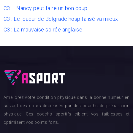
C3 – Nancy peut faire un bon coup
C3 : Le joueur de Belgrade hospitalisé va mieux
C3 : La mauvaise soirée anglaise
Améliorez votre condition physique dans la bonne humeur en
suivant des cours dispensés par des coachs de préparation
physique. Ces coachs sportifs ciblent vos faiblesses et
optimisent vos points forts.