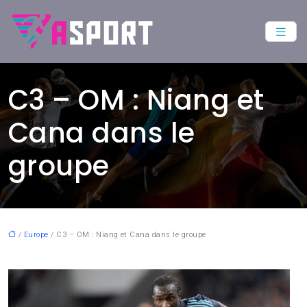
C3 – OM : Niang et
Cana dans le
groupe
/
Europe
/ C3 – OM : Niang et Cana dans le groupe