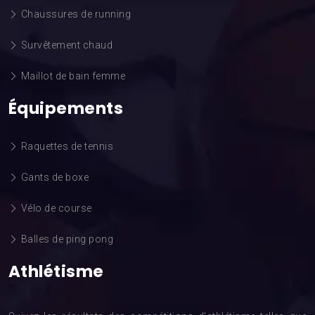
Chaussures de running
Survêtement chaud
Maillot de bain femme
Équipements
Raquettes de tennis
Gants de boxe
Vélo de course
Balles de ping pong
Athlétisme