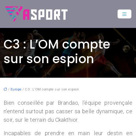
C3 : L’OM compte
sur son espion
/
Europe
/ C3 : L’OM compte sur son espion
Bien conseillée par Brandao, l’équipe provençale
n’entend surtout pas casser sa belle dynamique, ce
soir, sur le terrain du Ckakthior.
Incapables de prendre en main leur destin en