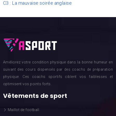
C3 : La mauvaise soirée anglaise
Améliorez votre condition physique dans la bonne humeur en
suivant des cours dispensés par des coachs de préparation
physique. Ces coachs sportifs ciblent vos faiblesses et
optimisent vos points forts.
Vêtements de sport
Maillot de football