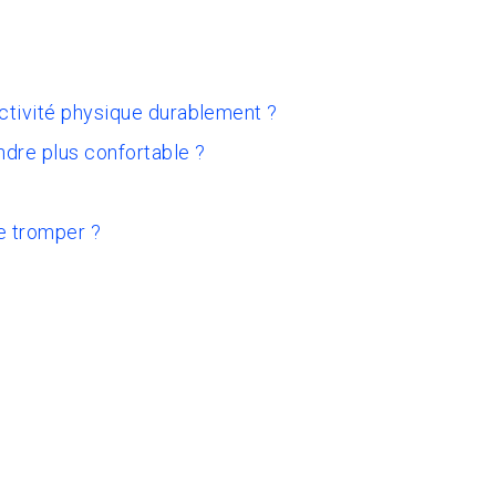
activité physique durablement ?
ndre plus confortable ?
e tromper ?