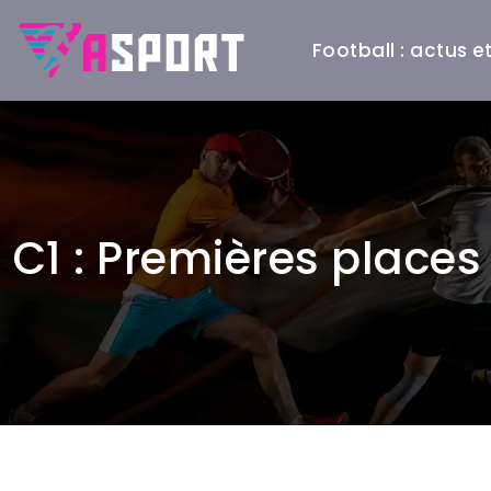
Football : actus 
C1 : Premières places