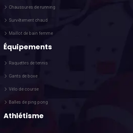
Chaussures de running
Survêtement chaud
Maillot de bain femme
Équipements
Raquettes de tennis
Gants de boxe
Vélo de course
Balles de ping pong
Athlétisme