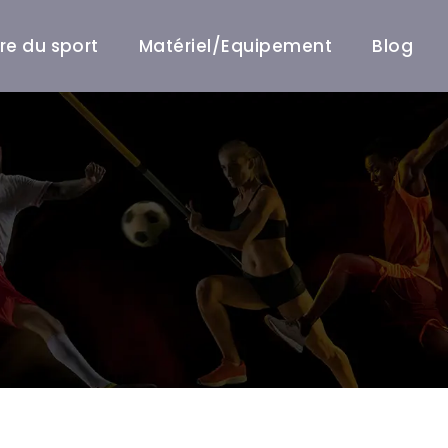
ire du sport
Matériel/Equipement
Blog