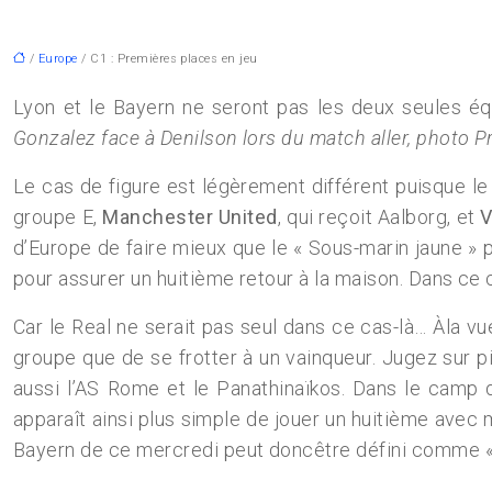
/
Europe
/ C1 : Premières places en jeu
Lyon et le Bayern ne seront pas les deux seules éq
Gonzalez face à Denilson lors du match aller, photo 
Le cas de figure est légèrement différent puisque le
groupe E,
Manchester United
, qui reçoit Aalborg, et
V
d’Europe de faire mieux que le « Sous-marin jaune » po
pour assurer un huitième retour à la maison. Dans ce c
Car le Real ne serait pas seul dans ce cas-là… Àla vue
groupe que de se frotter à un vainqueur. Jugez sur 
aussi l’AS Rome et le Panathinaïkos. Dans le camp d
apparaît ainsi plus simple de jouer un huitième avec
Bayern de ce mercredi peut doncêtre défini comme «déc