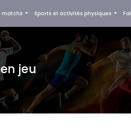
et matchs
Sports et activités physiques
Fa
 en jeu