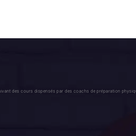
ivant des cours dispensés par des coachs de préparation physique