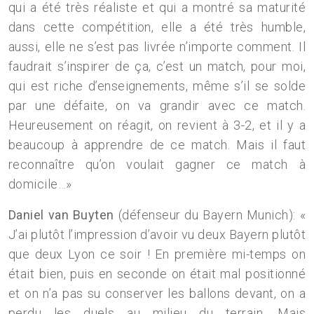
qui a été très réaliste et qui a montré sa maturité
dans cette compétition, elle a été très humble,
aussi, elle ne s’est pas livrée n’importe comment. Il
faudrait s’inspirer de ça, c’est un match, pour moi,
qui est riche d’enseignements, même s’il se solde
par une défaite, on va grandir avec ce match.
Heureusement on réagit, on revient à 3-2, et il y a
beaucoup à apprendre de ce match. Mais il faut
reconnaître qu’on voulait gagner ce match à
domicile…»
Daniel van Buyten
(défenseur du Bayern Munich): «
J’ai plutôt l’impression d’avoir vu deux Bayern plutôt
que deux Lyon ce soir ! En première mi-temps on
était bien, puis en seconde on était mal positionné
et on n’a pas su conserver les ballons devant, on a
perdu les duels au milieu du terrain. Mais