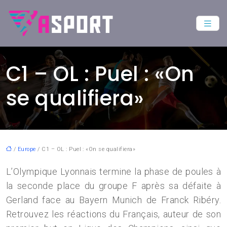
C1 – OL : Puel : «On
se qualifiera»
/
Europe
/ C1 – OL : Puel : «On se qualifiera»
L’Olympique Lyonnais termine la phase de poules à
la seconde place du groupe F après sa défaite à
Gerland face au Bayern Munich de Franck Ribéry.
Retrouvez les réactions du Français, auteur de son