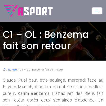
C1 – OL : Benzema
fait son retour
/
Europe
/ C1 – OL : Benzema fait son retour
Claude Puel peut être soulagé, mercredi face au
Bayern Munich, il pourra compter sur son meilleur
buteur,
Karim Benzema
. L’attaquant des Bleus fait
son retour après deux semaines d’absence, en