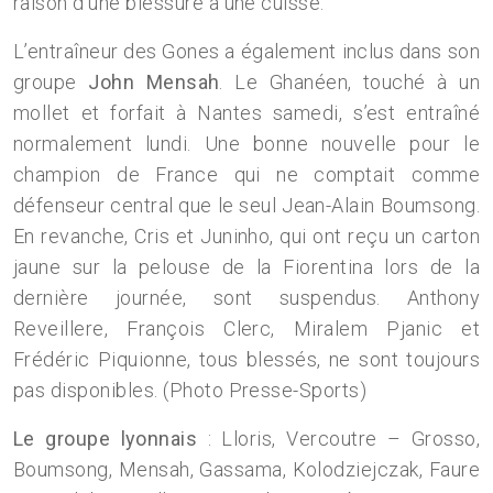
raison d’une blessure à une cuisse.
L’entraîneur des Gones a également inclus dans son
groupe
John Mensah
. Le Ghanéen, touché à un
mollet et forfait à Nantes samedi, s’est entraîné
normalement lundi. Une bonne nouvelle pour le
champion de France qui ne comptait comme
défenseur central que le seul Jean-Alain Boumsong.
En revanche, Cris et Juninho, qui ont reçu un carton
jaune sur la pelouse de la Fiorentina lors de la
dernière journée, sont suspendus. Anthony
Reveillere, François Clerc, Miralem Pjanic et
Frédéric Piquionne, tous blessés, ne sont toujours
pas disponibles. (Photo Presse-Sports)
Le groupe lyonnais
: Lloris, Vercoutre – Grosso,
Boumsong, Mensah, Gassama, Kolodziejczak, Faure