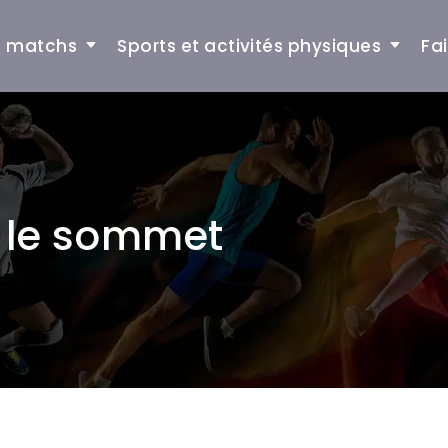
et matchs
Sports et activités physiques
Fa
r le sommet