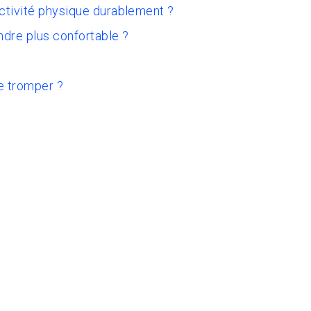
activité physique durablement ?
ndre plus confortable ?
e tromper ?