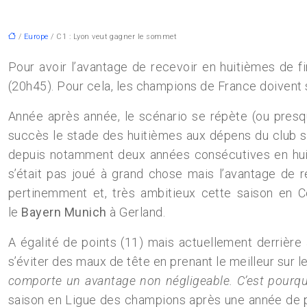
/
Europe
/ C1 : Lyon veut gagner le sommet
Pour avoir l’avantage de recevoir en huitièmes de fi
(20h45). Pour cela, les champions de France doivent s
Année après année, le scénario se répète (ou presqu
succès le stade des huitièmes aux dépens du club s
depuis notamment deux années consécutives en huitiè
s’était pas joué à grand chose mais l’avantage de re
pertinemment et, très ambitieux cette saison en 
le
Bayern Munich
à Gerland.
A égalité de points (11) mais actuellement derrière
s’éviter des maux de tête en prenant le meilleur sur 
comporte un avantage non négligeable. C’est pourqu
saison en Ligue des champions après une année de pénit