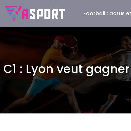
Football : actus 
C1 : Lyon veut gagne