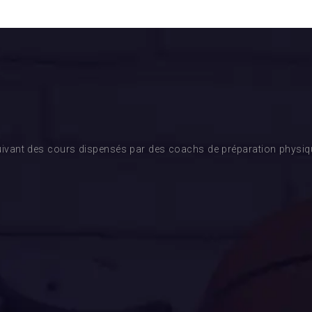
ivant des cours dispensés par des coachs de préparation physique