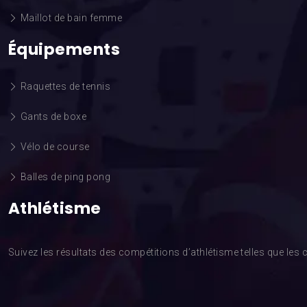
Maillot de bain femme
Équipements
Raquettes de tennis
Gants de boxe
Vélo de course
Balles de ping pong
Athlétisme
Suivez les résultats des compétitions d’athlétisme telles que l