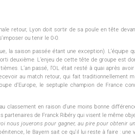
nale retour, Lyon doit sortir de sa poule en tête deva
’imposer ou tenir le 0-0.
e, la saison passée étant une exception). L’équipe q
orti deuxième. L’enjeu de cette tête de groupe est d
mes. L’an passé, l’OL était resté à quai après avoir s
cevoir au match retour, qui fait traditionnellement mou
Coupe d’Europe, le septuple champion de France con
 au classement en raison d’une moins bonne différenc
les partenaires de Franck Ribéry qui visent le même obje
oi nous jouerons pour gagner, au pire pour obtenir u
ence, le Bayern sait ce qu’il lui reste à faire : une v