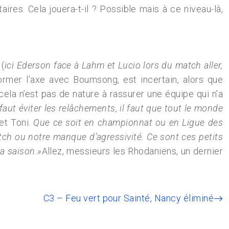
res. Cela jouera-t-il ? Possible mais à ce niveau-là,
 (
ici Ederson face à Lahm et Lucio lors du match aller,
ormer l’axe avec Boumsong, est incertain, alors que
ela n’est pas de nature à rassurer une équipe qui n’a
 faut éviter les relâchements, il faut que tout le monde
et Toni.
Que ce soit en championnat ou en Ligue des
h ou notre manque d’agressivité. Ce sont ces petits
la saison.»
Allez, messieurs les Rhodaniens, un dernier
C3 – Feu vert pour Sainté, Nancy éliminé