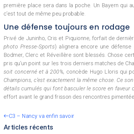
première place sera dans la poche. Un Bayern qui aur
c’est tout de même peu probable.
Une défense toujours en rodage
Privé de Juninho, Cris et Piquionne, forfait de derni
photo Presse-Sports
) alignera encore une défense 
Bodmer, Clerc et Réveillère sont blessés. Chose cert
pris qu’un point sur les trois derniers matches de Ch
soit concerné et à 200%,
concède Hugo Lloris qui pour
Champions, c’est exactement la même chose. Ce sont
détails cumulés qui font basculer le score en faveur d
effort avant le grand frisson des rencontres pimentée
C3 – Nancy va enfin savoir
Articles récents