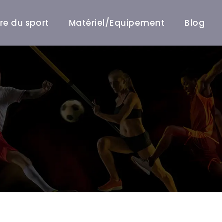
ire du sport
Matériel/Equipement
Blog