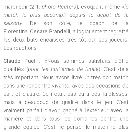
mardi soir (2-1,
photo Reuters
), évoquant même
«le
match le plus accompli depuis le début de la
saison»
. De son côté, le coach de la
Fiorentina,
Cesare Prandelli
, a logiquement regretté
les deux buts encaissés très tôt par ses joueurs.
Les réactions.
Claude Puel :
«Nous sommes satisfaits d’être
qualifiés (
pour les huitièmes de finale
). C’est déjà
très important. Nous avons livré un très bon match
dans une rencontre vivante, avec des occasions de
part et d’autre. Ce n’était pas dû à des faiblesses,
mais à beaucoup de qualité dans le jeu. C’est
vraiment parfait d’avoir gagné à l’extérieur avec la
manière et dans tous les domaines contre une
grande équipe. C’est, je pense, le match le plus