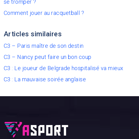
se tromper ?
Comment jouer au racquetball ?
Articles similaires
C3 – Paris maître de son destin
C3 – Nancy peut faire un bon coup
C3 : Le joueur de Belgrade hospitalisé va mieux
C3 : La mauvaise soirée anglaise