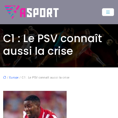
C1 : Le PSV connaît
aussi la crise
/
Europe
/ C1 : Le PSV connaît aussi la crise