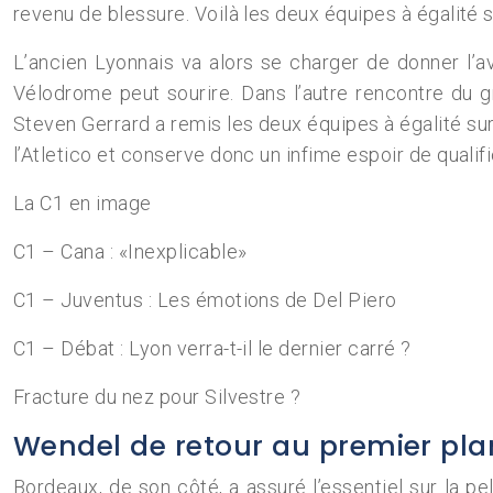
revenu de blessure. Voilà les deux équipes à égalité
L’ancien Lyonnais va alors se charger de donner l’a
Vélodrome peut sourire. Dans l’autre rencontre du g
Steven Gerrard a remis les deux équipes à égalité sur 
l’Atletico et conserve donc un infime espoir de qualif
La C1 en image
C1 – Cana : «Inexplicable»
C1 – Juventus : Les émotions de Del Piero
C1 – Débat : Lyon verra-t-il le dernier carré ?
Fracture du nez pour Silvestre ?
Wendel de retour au premier pla
Bordeaux, de son côté, a assuré l’essentiel sur la pel