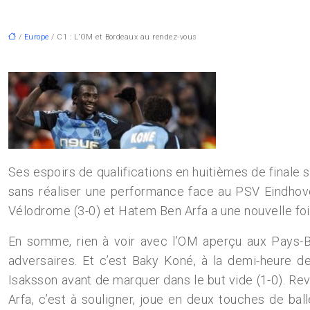
/
Europe
/ C1 : L’OM et Bordeaux au rendez-vous
Ses espoirs de qualifications en huitièmes de finale s
sans réaliser une performance face au PSV Eindhoven
Vélodrome (3-0) et Hatem Ben Arfa a une nouvelle foi
En somme, rien à voir avec l’OM aperçu aux Pays-Ba
adversaires. Et c’est Baky Koné, à la demi-heure de
Isaksson avant de marquer dans le but vide (1-0). Re
Arfa, c’est à souligner, joue en deux touches de b