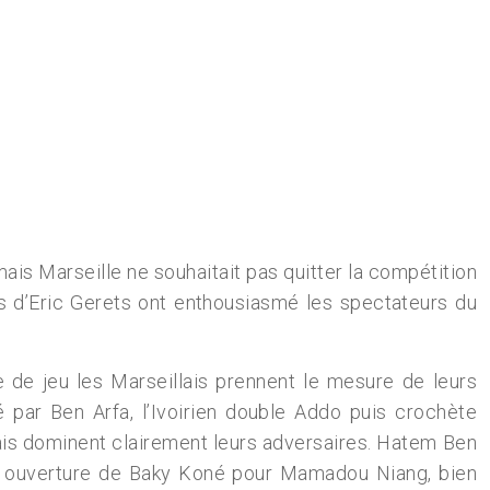
mais Marseille ne souhaitait pas quitter la compétition
es d’Eric Gerets ont enthousiasmé les spectateurs du
 de jeu les Marseillais prennent le mesure de leurs
é par Ben Arfa, l’Ivoirien double Addo puis crochète
lais dominent clairement leurs adversaires. Hatem Ben
une ouverture de Baky Koné pour Mamadou Niang, bien