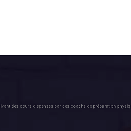
ivant des cours dispensés par des coachs de préparation physique