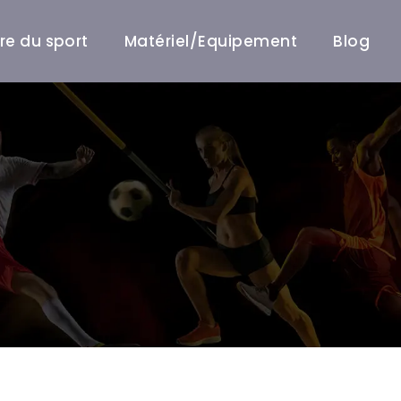
ire du sport
Matériel/Equipement
Blog