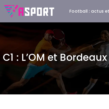
Football : actus 
C1 : L’OM et Bordeau