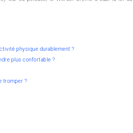
activité physique durablement ?
ndre plus confortable ?
e tromper ?