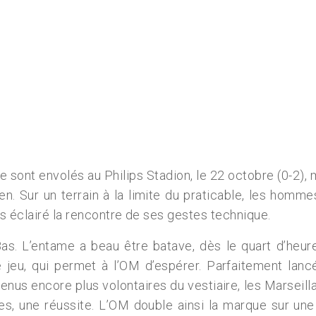
e sont envolés au Philips Stadion, le 22 octobre (0-2), 
. Sur un terrain à la limite du praticable, les homm
s éclairé la rencontre de ses gestes technique.
s. L’entame a beau être batave, dès le quart d’heure
 jeu, qui permet à l’OM d’espérer. Parfaitement lanc
venus encore plus volontaires du vestiaire, les Marseil
alles, une réussite. L’OM double ainsi la marque sur 