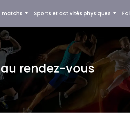
et matchs
Sports et activités physiques
Fa
x au rendez-vous