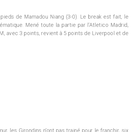
 pieds de Mamadou Niang (3-0). Le break est fait, le
matique. Mené toute la partie par l’Atletico Madrid,
M, avec 3 points, revient à 5 points de Liverpool et de
r, les Girondins n’ont pas trainé pour le franchir, six