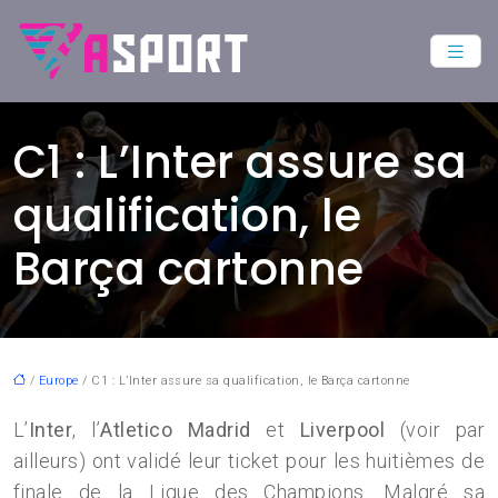
C1 : L’Inter assure sa
qualification, le
Barça cartonne
/
Europe
/ C1 : L’Inter assure sa qualification, le Barça cartonne
L’
Inter
, l’
Atletico Madrid
et
Liverpool
(voir par
ailleurs) ont validé leur ticket pour les huitièmes de
finale de la Ligue des Champions. Malgré sa