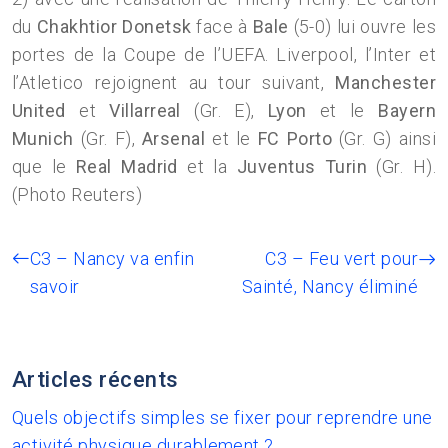
du
Chakhtior Donetsk
face à
Bale
(5-0) lui ouvre les
portes de la Coupe de l’UEFA. Liverpool, l’Inter et
l’Atletico rejoignent au tour suivant,
Manchester
United
et
Villarreal
(Gr. E),
Lyon
et le
Bayern
Munich
(Gr. F),
Arsenal
et le
FC Porto
(Gr. G) ainsi
que le
Real Madrid
et la
Juventus Turin
(Gr. H).
(Photo Reuters)
C3 – Nancy va enfin
C3 – Feu vert pour
savoir
Sainté, Nancy éliminé
Articles récents
Quels objectifs simples se fixer pour reprendre une
activité physique durablement ?