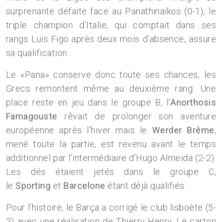
surprenante défaite face au Panathinaïkos (0-1), le
triple champion d’Italie, qui comptait dans ses
rangs Luis Figo après deux mois d’absence, assure
sa qualification.
Le «Pana» conserve donc toute ses chances, les
Grecs remontent même au deuxième rang. Une
place reste en jeu dans le groupe B, l’
Anorthosis
Famagouste
rêvait de prolonger son aventure
européenne après l’hiver mais le
Werder Brême
,
mené toute la partie, est revenu avant le temps
additionnel par l’intermédiaire d’Hugo Almeida (2-2).
Les dés étaient jetés dans le groupe C,
le
Sporting
et
Barcelone
étant déjà qualifiés.
Pour l’histoire, le Barça a corrigé le club lisboète (5-
2) avec une réalisation de Thierry Henry. Le carton