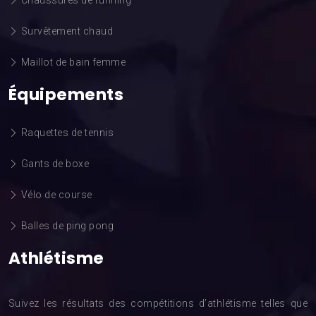
Chaussures de running
Survêtement chaud
Maillot de bain femme
Équipements
Raquettes de tennis
Gants de boxe
Vélo de course
Balles de ping pong
Athlétisme
Suivez les résultats des compétitions d’athlétisme telles que