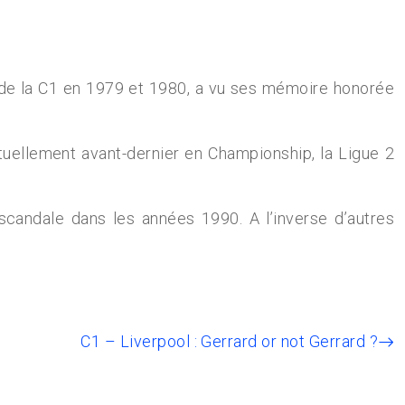
r de la C1 en 1979 et 1980, a vu ses mémoire honorée
tuellement avant-dernier en Championship, la Ligue 2
scandale dans les années 1990. A l’inverse d’autres
C1 – Liverpool : Gerrard or not Gerrard ?