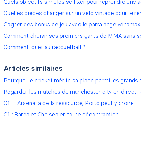
Quels objectifs simples se fixer pour reprendre une 
Quelles pièces changer sur un vélo vintage pour le re
Gagner des bonus de jeu avec le parrainage winamax
Comment choisir ses premiers gants de MMA sans s
Comment jouer au racquetball ?
Articles similaires
Pourquoi le cricket mérite sa place parmi les grands 
Regarder les matches de manchester city en direct :
C1 – Arsenal a de la ressource, Porto peut y croire
C1 : Barça et Chelsea en toute décontraction