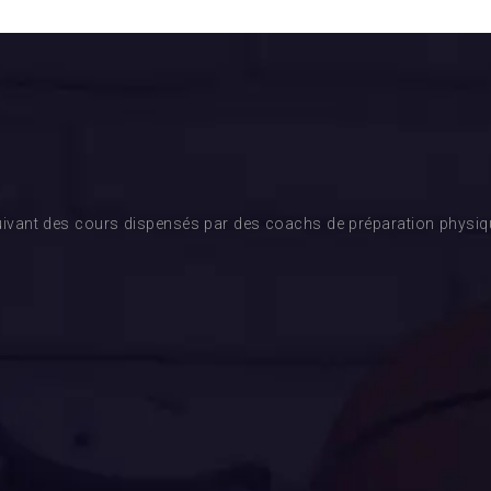
ivant des cours dispensés par des coachs de préparation physique