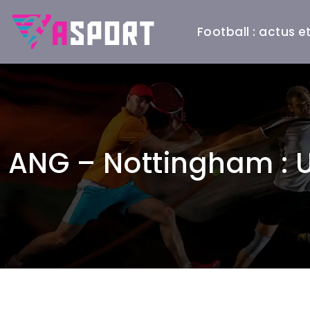
Football : actus 
ANG – Nottingham : 