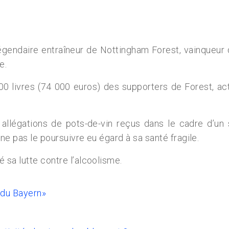
e légendaire entraîneur de Nottingham Forest, vainqueu
e.
000 livres (74 000 euros) des supporters de Forest, ac
allégations de pots-de-vin reçus dans le cadre d’un 
ne pas le poursuivre eu égard à sa santé fragile.
 sa lutte contre l’alcoolisme.
e du Bayern»