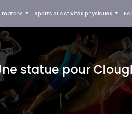
et matchs
Sports et activités physiques
Fa
Une statue pour Cloug