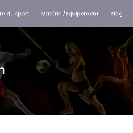
ire du sport
Matériel/Equipement
Blog
h