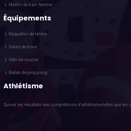
Maillot de bain femme
Équipements
Raquettes de tennis
Gants de boxe
Vélo de course
Balles de ping pong
Athlétisme
Suivez les résultats des compétitions d’athlétisme telles que l