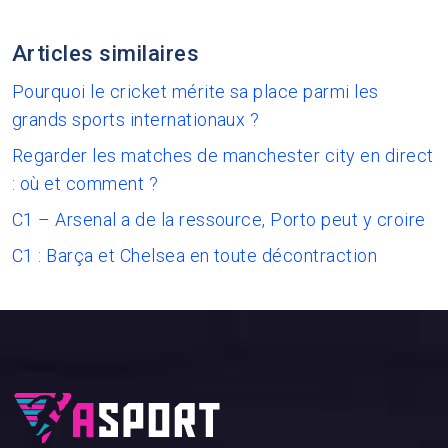
Articles similaires
Pourquoi le cricket mérite sa place parmi les
grands sports internationaux ?
Regarder les matches de manchester city en direct
: où et comment ?
C1 – Arsenal a de la ressource, Porto peut y croire
C1 : Barça et Chelsea en toute décontraction