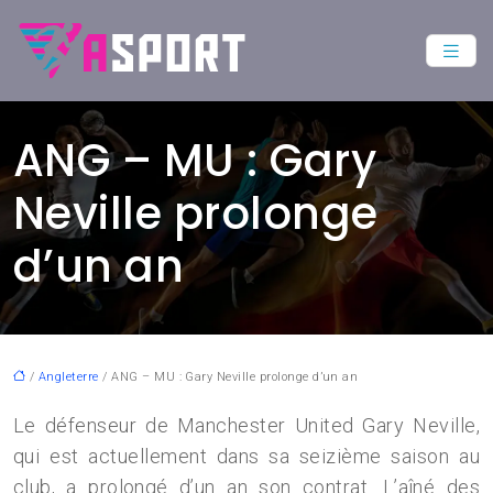
ANG – MU : Gary
Neville prolonge
d’un an
/
Angleterre
/ ANG – MU : Gary Neville prolonge d’un an
Le défenseur de Manchester United Gary Neville,
qui est actuellement dans sa seizième saison au
club, a prolongé d’un an son contrat. L’aîné des