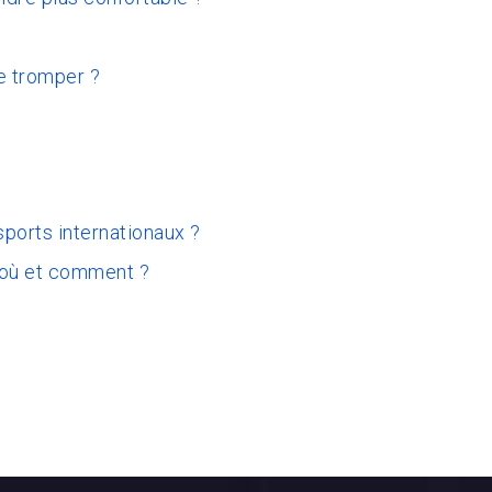
e tromper ?
sports internationaux ?
 où et comment ?