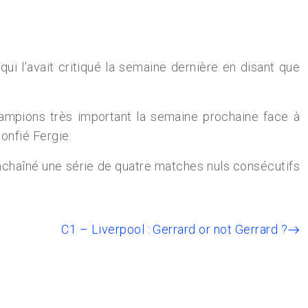
i l’avait critiqué la semaine dernière en disant que
hampions très important la semaine prochaine face à
confié Fergie.
it enchaîné une série de quatre matches nuls consécutifs
C1 – Liverpool : Gerrard or not Gerrard ?