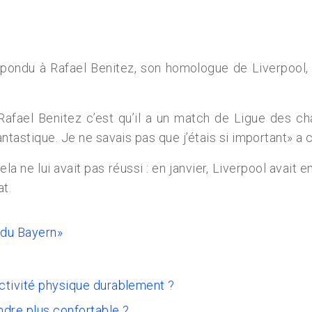
ndu à Rafael Benitez, son homologue de Liverpool, qu
Rafael Benitez c’est qu’il a un match de Ligue des c
ntastique. Je ne savais pas que j’étais si important» a 
cela ne lui avait pas réussi : en janvier, Liverpool ava
t.
e du Bayern»
activité physique durablement ?
ndre plus confortable ?