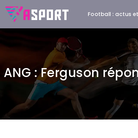
Football : actus 
ANG : Ferguson répon