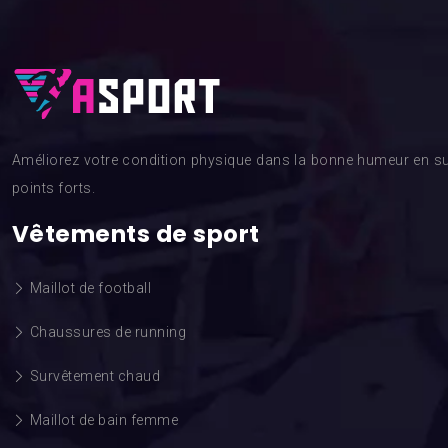
Améliorez votre condition physique dans la bonne humeur en su
points forts.
Vêtements de sport
Maillot de football
Chaussures de running
Survêtement chaud
Maillot de bain femme