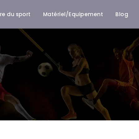
ire du sport
Matériel/Equipement
Blog