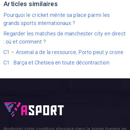
Articles similaires
Pourquoi le cricket mérite sa place parmi les
grands sports internationaux ?
Regarder les matches de manchester city en direct
: où et comment ?
C1 – Arsenal a de la ressource, Porto peut y croire
C1 : Barça et Chelsea en toute décontraction
Améliorez votre condition physique dans la bonne humeur en