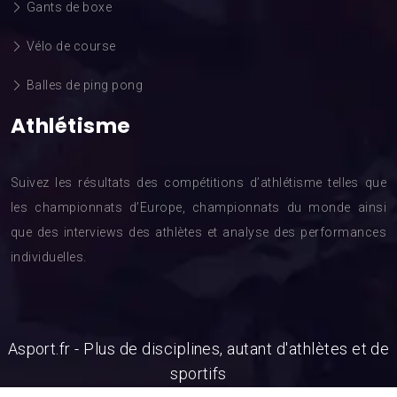
Gants de boxe
Vélo de course
Balles de ping pong
Athlétisme
Suivez les résultats des compétitions d’athlétisme telles que
les championnats d’Europe, championnats du monde ainsi
que des interviews des athlètes et analyse des performances
individuelles.
Asport.fr - Plus de disciplines, autant d'athlètes et de
sportifs