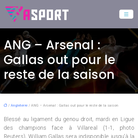
ANG – Arsenal :
Gallas out pour le
reste de la saison
/
Angleterre
/ ANG – Arsenal : Gallas out pour le reste de la saison
Blessé au ligament du genou droit, mardi en Ligue
des champions face à Villareal (1-1, photo
Reuters), William Gallas sera indisponible jusqu’à la