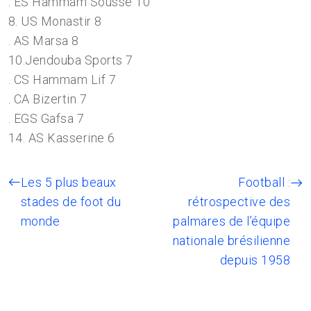
. ES Hammam Sousse 10
8. US Monastir 8
. AS Marsa 8
10.Jendouba Sports 7
. CS Hammam Lif 7
. CA Bizertin 7
. EGS Gafsa 7
14. AS Kasserine 6
Les 5 plus beaux
Football :
stades de foot du
rétrospective des
monde
palmares de l’équipe
nationale brésilienne
depuis 1958