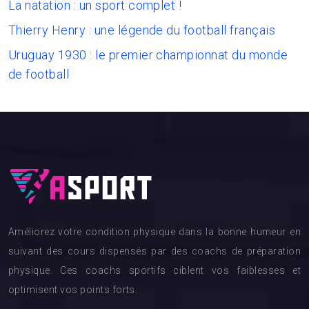
La natation : un sport complet !
Thierry Henry : une légende du football français
Uruguay 1930 : le premier championnat du monde
de football
Améliorez votre condition physique dans la bonne humeur en
suivant des cours dispensés par des coachs de préparation
physique. Ces coachs sportifs ciblent vos faiblesses et
optimisent vos points forts.