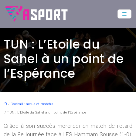
TUN : L’Etoile du
Sahel à un point de
l’Espérance
/
Football : actus et matchs
/ TUN : L’Etoile du Sahel à un point de l’Espérance
Grâce à son succès mercredi en match de retard
de la 8e journée face à l’ES Hammam Sousse (1-0),