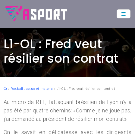
L1-OL : Fred veut
résilier son contrat
/
Football : actus et matchs
/ L1-OL : Fred veut résilier son contrat
Au micro de RTL, l’attaquant brésilien de Lyon n’y a
pas été par quatre chemins: «Comme je ne joue pas,
j’ai demandé au président de résilier mon contrat».
On le savait en délicatesse avec les dirigeants