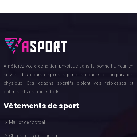
Améliorez votre condition physique dans la bonne humeur en
suivant des cours dispensés par des coachs de préparation
physique. Ces coachs sportifs ciblent vos faiblesses et
optimisent vos points forts.
Vêtements de sport
Maillot de football
Chaussures de running