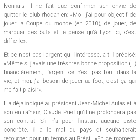
lyonnais, il ne fait que confirmer son envie de
quitter le club rhodanien: «Moi, j’ai pour objectif de
jouer la Coupe du monde (en 2010), de jouer, de
marquer des buts et je pense qu’à Lyon ici, c’est
difficile».
Et ce n’est pas l’argent qui l’intéresse, a-t-il précisé:
«Même si j’avais une très très bonne proposition (…)
financièrement, l’argent ce n’est pas tout dans la
vie, et moi, j’ai besoin de jouer au foot, c’est ça qui
me fait plaisir».
Il a déjà indiqué au président Jean-Michel Aulas et à
son entraîneur, Claude Puel qu’il ne prolongera pas
son contrat. S’il n’a pour l’instant aucune piste
concrète, il a le mal du pays et souhaiterait
retourner pour un temps au Brésil: «En ce moment,