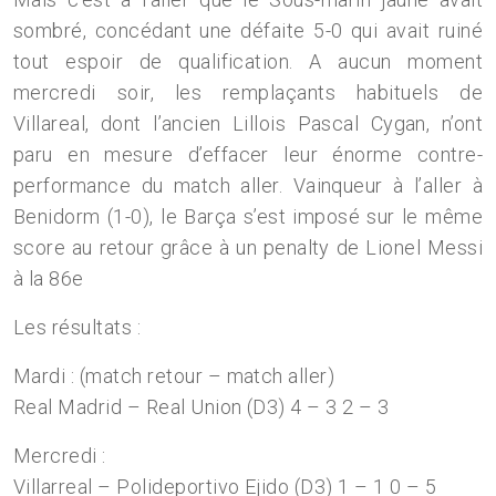
sombré, concédant une défaite 5-0 qui avait ruiné
tout espoir de qualification. A aucun moment
mercredi soir, les remplaçants habituels de
Villareal, dont l’ancien Lillois Pascal Cygan, n’ont
paru en mesure d’effacer leur énorme contre-
performance du match aller. Vainqueur à l’aller à
Benidorm (1-0), le Barça s’est imposé sur le même
score au retour grâce à un penalty de Lionel Messi
à la 86e
Les résultats :
Mardi : (match retour – match aller)
Real Madrid – Real Union (D3) 4 – 3 2 – 3
Mercredi :
Villarreal – Polideportivo Ejido (D3) 1 – 1 0 – 5