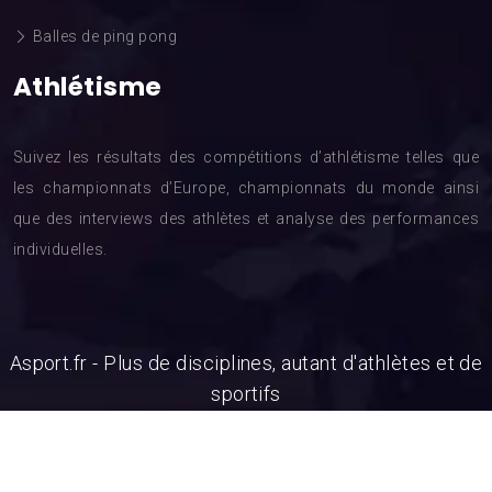
Balles de ping pong
Athlétisme
Suivez les résultats des compétitions d’athlétisme telles que
les championnats d’Europe, championnats du monde ainsi
que des interviews des athlètes et analyse des performances
individuelles.
Asport.fr - Plus de disciplines, autant d'athlètes et de
sportifs