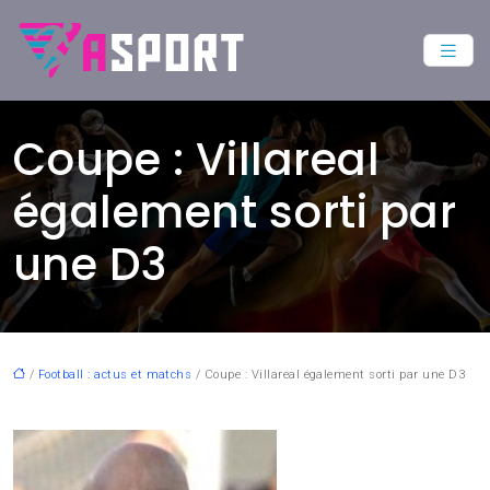
Coupe : Villareal
également sorti par
une D3
/
Football : actus et matchs
/ Coupe : Villareal également sorti par une D3