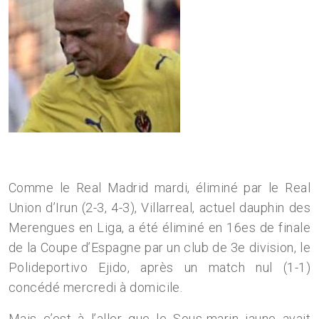
Comme le Real Madrid mardi, éliminé par le Real
Union d’Irun (2-3, 4-3), Villarreal, actuel dauphin des
Merengues en Liga, a été éliminé en 16es de finale
de la Coupe d’Espagne par un club de 3e division, le
Polideportivo Ejido, après un match nul (1-1)
concédé mercredi à domicile.
Mais c’est à l’aller que le Sous-marin jaune avait