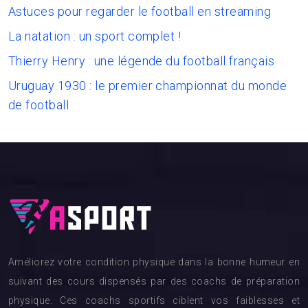
Astuces pour regarder le football en streaming
La natation : un sport complet !
Thierry Henry : une légende du football français
Uruguay 1930 : le premier championnat du monde
de football
Améliorez votre condition physique dans la bonne humeur en
suivant des cours dispensés par des coachs de préparation
physique. Ces coachs sportifs ciblent vos faiblesses et