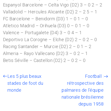
Espanyol Barcelone – Celta Vigo (D2) 3 – 0 2 – 2
Valladolid – Hercules Alicante (D2) 2 – 2 5 – 1
FC Barcelone – Benidorm (D3) 1 – 0 1 – 0
Atletico Madrid – Orihuela (D3) 0 – 0 1 – 0
Valence – Portugalete (D4) 3 – 0 4 – 1
Deportivo La Corogne – Elche (D2) 2 – 0 2 – 0
Racing Santander – Murcie (D2) 2 – 0 1 – 2
Almeria – Rayo Vallecano (D2) 3 – 0 2 – 1
Betis Séville – Castellon (D2) 2 – 0 2 – 0
Les 5 plus beaux
Football :
stades de foot du
rétrospective des
monde
palmares de l’équipe
nationale brésilienne
depuis 1958