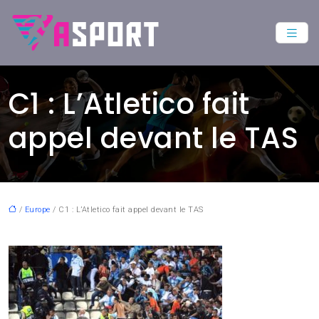
C1 : L’Atletico fait
appel devant le TAS
/
Europe
/ C1 : L’Atletico fait appel devant le TAS