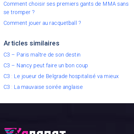
Comment choisir ses premiers gants de MMA sans
se tromper ?
Comment jouer au racquetball ?
Articles similaires
C3 – Paris maître de son destin
C3 – Nancy peut faire un bon coup
C3 : Le joueur de Belgrade hospitalisé va mieux
C3 : La mauvaise soirée anglaise