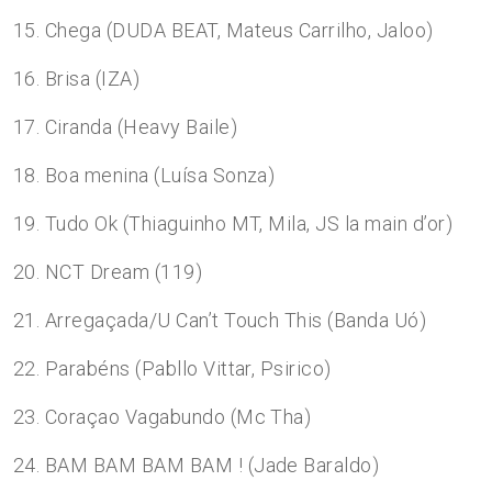
15. Chega (DUDA BEAT, Mateus Carrilho, Jaloo)
16. Brisa (IZA)
17. Ciranda (Heavy Baile)
18. Boa menina (Luísa Sonza)
19. Tudo Ok (Thiaguinho MT, Mila, JS la main d’or)
20. NCT Dream (119)
21. Arregaçada/U Can’t Touch This (Banda Uó)
22. Parabéns (Pabllo Vittar, Psirico)
23. Coraçao Vagabundo (Mc Tha)
24. BAM BAM BAM BAM ! (Jade Baraldo)