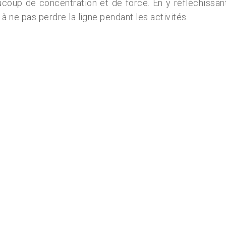
coup de concentration et de force. En y réfléchissant
 à ne pas perdre la ligne pendant les activités.