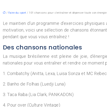
/
Faire du sport
/ 101 chansons pour s’entraîner et dépenser toute son énergie
Le maintien d’un programme d’exercices physiques a
motivation, voici une sélection de chansons étonnan
pendant que vous vous entraînez !
Des chansons nationales
La musique brésilienne est pleine de joie, d’énergi
nationales pour vous entraîner et rendre ce moment pl
1. Combatchy (Anitta, Lexa, Luisa Sonza et MC Rebe
2. Banho de Folhas (Luedji Luna)
3. Taca Raba (Lia Clark, PANKADON)
4. Pour over (Culture Vintage)