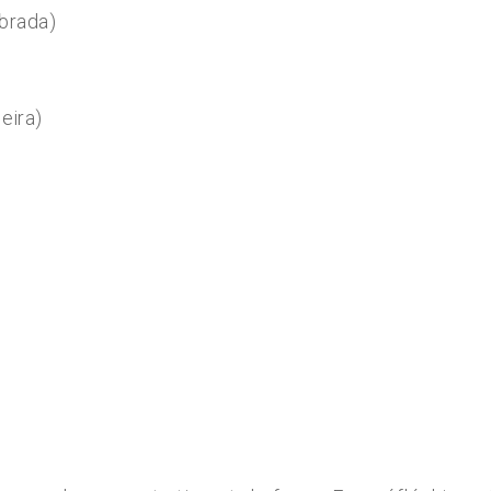
ebrada)
eira)