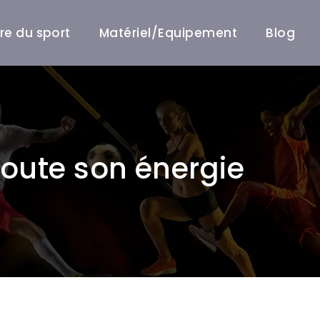
ire du sport
Matériel/Equipement
Blog
toute son énergie