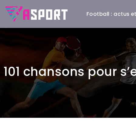
Football : actus 
101 chansons pour s’