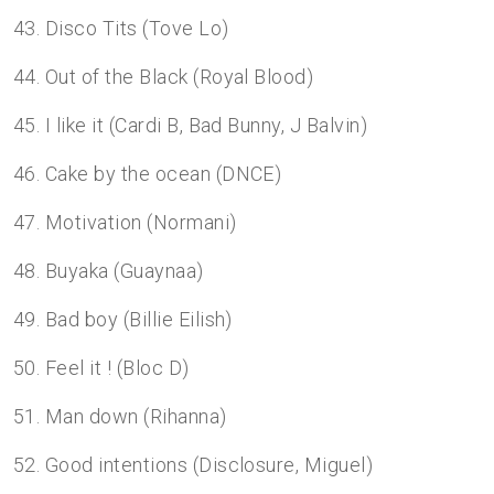
43. Disco Tits (Tove Lo)
44. Out of the Black (Royal Blood)
45. I like it (Cardi B, Bad Bunny, J Balvin)
46. Cake by the ocean (DNCE)
47. Motivation (Normani)
48. Buyaka (Guaynaa)
49. Bad boy (Billie Eilish)
50. Feel it ! (Bloc D)
51. Man down (Rihanna)
52. Good intentions (Disclosure, Miguel)