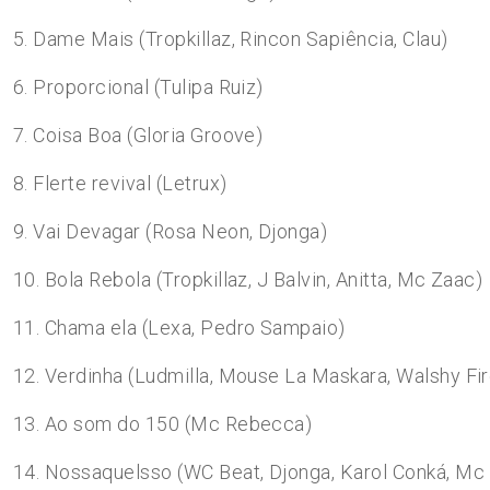
5. Dame Mais (Tropkillaz, Rincon Sapiência, Clau)
6. Proporcional (Tulipa Ruiz)
7. Coisa Boa (Gloria Groove)
8. Flerte revival (Letrux)
9. Vai Devagar (Rosa Neon, Djonga)
10. Bola Rebola (Tropkillaz, J Balvin, Anitta, Mc Zaac)
11. Chama ela (Lexa, Pedro Sampaio)
12. Verdinha (Ludmilla, Mouse La Maskara, Walshy Fir
13. Ao som do 150 (Mc Rebecca)
14. Nossaquelsso (WC Beat, Djonga, Karol Conká, M