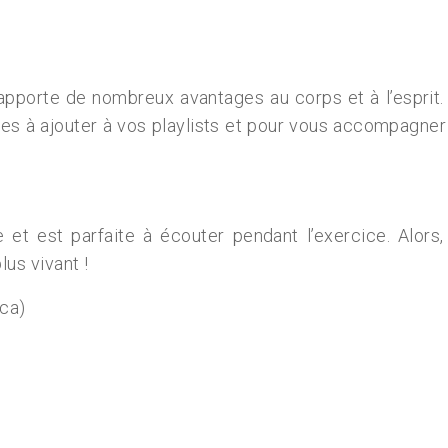
pporte de nombreux avantages au corps et à l’esprit. 
tes à ajouter à vos playlists et pour vous accompagne
e et est parfaite à écouter pendant l’exercice. Alor
us vivant !
cca)