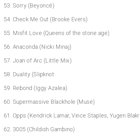
53. Sorry (Beyoncé)
54. Check Me Out (Brooke Evers)
55. Misfit Love (Queens of the stone age)
56. Anaconda (Nicki Minaj)
57. Joan of Arc (Little Mix)
58. Duality (Slipknot
59. Rebond (Iggy Azalea)
60. Supermassive Blackhole (Muse)
61. Opps (Kendrick Lamar, Vince Staples, Yugen Blakr
62. 3005 (Childish Gambino)