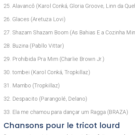
25. Alavancô (Karol Conká, Gloria Groove, Linn da Qu
26. Glaces (Aretuza Lovi)
27. Shazam Shazam Boom (As Bahias E a Cozinha Min
28. Buzina (Pabllo Vittar)
29. Prohibida Pra Mim (Charlie Brown Jr.)
30. tombei (Karol Conká, Tropkillaz)
31. Mambo (Tropkillaz)
32. Despacito (Parangolé, Delano)
33. Ela me chamou para dançar um Ragga (BRAZA)
Chansons pour le tricot lourd