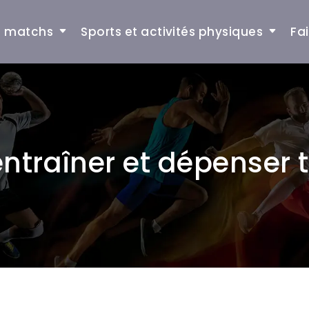
et matchs
Sports et activités physiques
Fa
entraîner et dépenser 