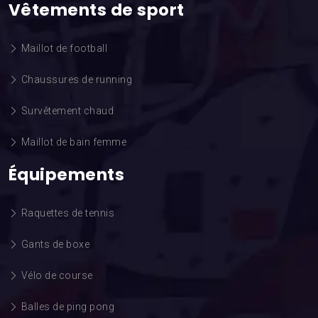
Vêtements de sport
Maillot de football
Chaussures de running
Survêtement chaud
Maillot de bain femme
Équipements
Raquettes de tennis
Gants de boxe
Vélo de course
Balles de ping pong