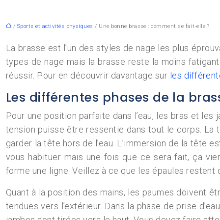
/
Sports et activités physiques
/ Une bonne brasse : comment se fait-elle ?
La brasse est l’un des styles de nage les plus éprouv
types de nage mais la brasse reste la moins fatigant
réussir. Pour en découvrir davantage sur
les différen
Les différentes phases de la bras
Pour une position parfaite dans l’eau, les bras et les
tension puisse être ressentie dans tout le corps. L
garder la tête hors de l’eau. L’immersion de la tête 
vous habituer mais une fois que ce sera fait, ça vi
forme une ligne. Veillez à ce que les épaules restent 
Quant à la position des mains, les paumes doivent être 
tendues vers l’extérieur. Dans la phase de prise d’eau
jambes sont tirées vers le haut. Vous devez faire att