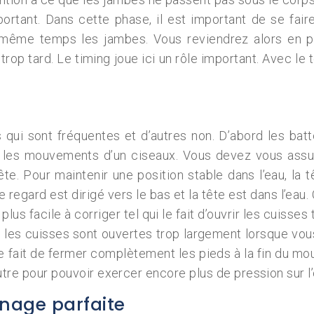
ortant. Dans cette phase, il est important de se faire 
même temps les jambes. Vous reviendrez alors en pos
op tard. Le timing joue ici un rôle important. Avec le t
qui sont fréquentes et d’autres non. D’abord les batte
te les mouvements d’un ciseaux. Vous devez vous as
tête. Pour maintenir une position stable dans l’eau, la
 regard est dirigé vers le bas et la tête est dans l’eau
plus facile à corriger tel qui le fait d’ouvrir les cuiss
Si les cuisses sont ouvertes trop largement lorsque vo
in le fait de fermer complètement les pieds à la fin du 
autre pour pouvoir exercer encore plus de pression sur l’
 nage parfaite