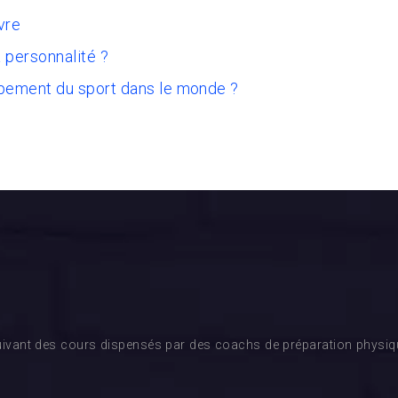
vre
 personnalité ?
pement du sport dans le monde ?
ivant des cours dispensés par des coachs de préparation physique