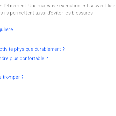
liger l’étirement. Une mauvaise exécution est souvent li
 ils permettent aussi d’éviter les blessures.
gulière
activité physique durablement ?
ndre plus confortable ?
e tromper ?