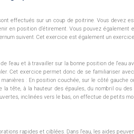
ont effectués sur un coup de poitrine. Vous devez ess
nir en position d’étirement. Vous pouvez également e
ternum suivent. Cet exercice est également un exercice
e l’eau et à travailler sur la bonne position de l’eau a
ler. Cet exercice permet donc de se familiariser avec l
es manières : En position couchée, sur le côté gauche
 la tête, à la hauteur des épaules, du nombril ou des 
ertes, inclinées vers le bas, on effectue de petits mo
ations rapides et ciblées. Dans l’eau, les aides peuvent