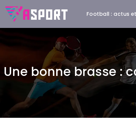
Football : actus 
Une bonne brasse : c