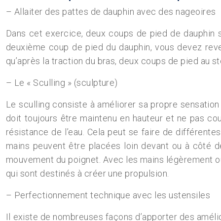
– Allaiter des pattes de dauphin avec des nageoires
Dans cet exercice, deux coups de pied de dauphin s
deuxième coup de pied du dauphin, vous devez reve
qu’après la traction du bras, deux coups de pied au s
– Le « Sculling » (sculpture)
Le sculling consiste à améliorer sa propre sensation d
doit toujours être maintenu en hauteur et ne pas cou
résistance de l’eau. Cela peut se faire de différent
mains peuvent être placées loin devant ou à côté de
mouvement du poignet. Avec les mains légèrement ouv
qui sont destinés à créer une propulsion.
– Perfectionnement technique avec les ustensiles
Il existe de nombreuses façons d’apporter des amélior