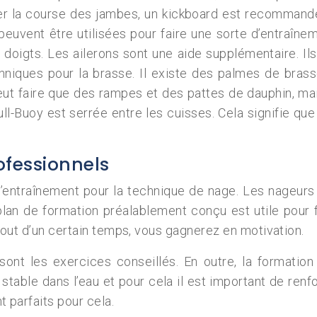
iorer la course des jambes, un kickboard est recomman
euvent être utilisées pour faire une sorte d’entraînem
 doigts. Les ailerons sont une aide supplémentaire. Il
chniques pour la brasse. Il existe des palmes de bra
t faire que des rampes et des pattes de dauphin, mais
ull-Buoy est serrée entre les cuisses. Cela signifie que
ofessionnels
 d’entraînement pour la technique de nage. Les nageu
plan de formation préalablement conçu est utile pour f
bout d’un certain temps, vous gagnerez en motivation.
ont les exercices conseillés. En outre, la formation 
stable dans l’eau et pour cela il est important de renfo
 parfaits pour cela.