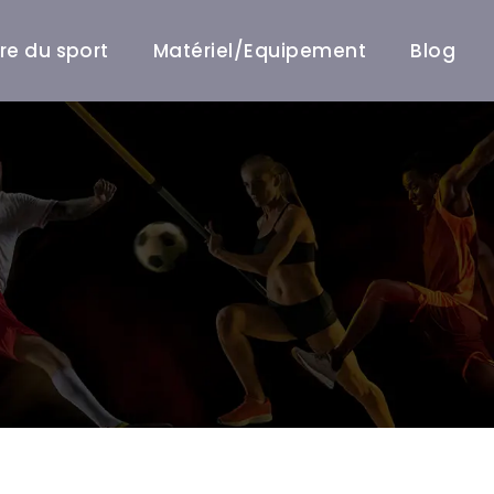
ire du sport
Matériel/Equipement
Blog