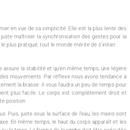
er en vue de sa simplicité. Elle est la plus lente des
juste maîtriser la synchronisation des gestes pour la
 le plus pratiqué, tout le monde mérite de s’initier.
rse assure la stabilité et qu’en même temps, une légère
on des mouvements. Par réflexe nous avons tendance à
ctement la brasse. Il vous faudra un peu de temps pour
ment plus facile. Le corps est complètement droit et
te position.
us. Puis, juste sous la surface de l’eau, les mains sont
et axe. En même temps, le haut du corps apparaît et les
 ou le torse. La frappe de la jambe doit être exécutée