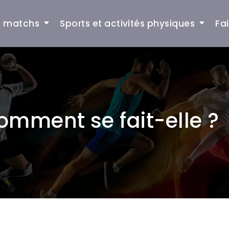
et matchs
Sports et activités physiques
Fa
omment se fait-elle ?