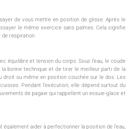
ayer de vous mettre en position de glisse. Après le
ssayer le même exercice sans palmes. Cela signifie
 de respiration.
vec équilibre et tension du corps. Sous l’eau, le coude
a bonne technique et de tirer le meilleur parti de la
 ou droit ou même en position couchée sur le dos. Les
cuisses. Pendant l’exécution, elle dépend surtout du
uvements de pagaie qui rappellent un essuie-glace et
 également aider à perfectionner la position de l’eau,