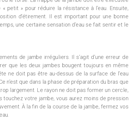
« petit » pour réduire la résistance à l’eau. Ensuite,
ition d’étirement. Il est important pour une bonne
emps, une certaine sensation d’eau se fait sentir et le
ments de jambe irréguliers. Il s’agit d’une erreur de
surer que les deux jambes bougent toujours en même
 tête ne doit pas être au-dessus de la surface de l’eau
. Ce n’est que dans la phase de préparation du bras que
es trop largement. Le rayon ne doit pas former un cercle,
us touchez votre jambe, vous aurez moins de pression
mouvement. À la fin de la course de la jambe, fermez vos
eau.