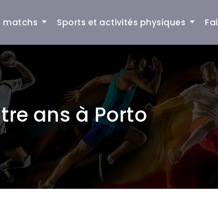
et matchs
Sports et activités physiques
Fa
tre ans à Porto