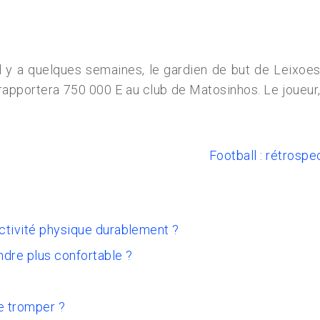
l y a quelques semaines, le gardien de but de Leixoe
rapportera 750 000 E au club de Matosinhos. Le joueur, 
Football : rétrospe
activité physique durablement ?
ndre plus confortable ?
e tromper ?