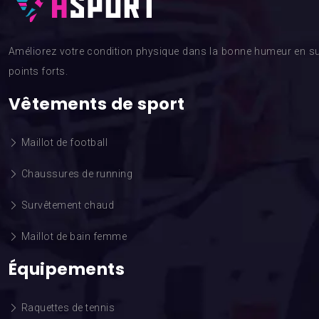
Améliorez votre condition physique dans la bonne humeur en su
points forts.
Vêtements de sport
Maillot de football
Chaussures de running
Survêtement chaud
Maillot de bain femme
Équipements
Raquettes de tennis