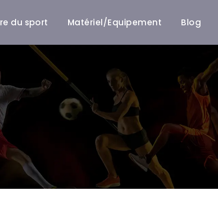
ire du sport
Matériel/Equipement
Blog