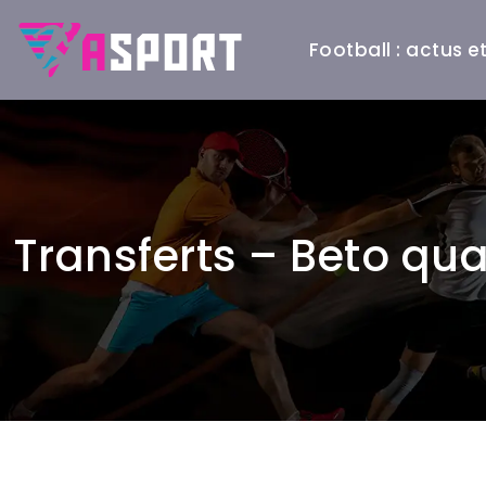
Football : actus 
Transferts – Beto qua