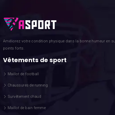
Améliorez votre condition physique dans la bonne humeur en su
points forts.
Vêtements de sport
Maillot de football
Chaussures de running
Survêtement chaud
Maillot de bain femme