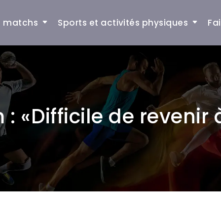
et matchs
Sports et activités physiques
Fa
 «Difficile de revenir 