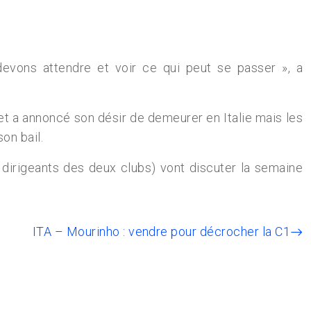
s devons attendre et voir ce qui peut se passer », a
 et a annoncé son désir de demeurer en Italie mais les
on bail.
es dirigeants des deux clubs) vont discuter la semaine
ITA – Mourinho : vendre pour décrocher la C1