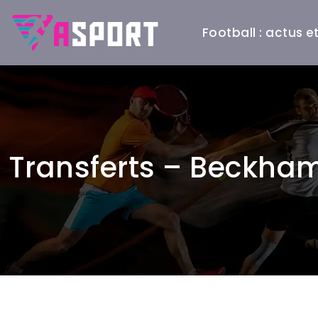
Football : actus 
Transferts – Beckham :