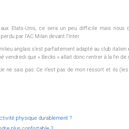
ns aux Etats-Unis, ce sera un peu difficile mais nou
rdu par l’AC Milan devant l’Inter.
milieu anglais s’est parfaitement adapté au club italien
é vendredi que « Becks » allait donc rentrer à la fin de s
 Je ne sais pas. Ce n’est pas de mon ressort et ils (l
activité physique durablement ?
ndre plus confortable ?