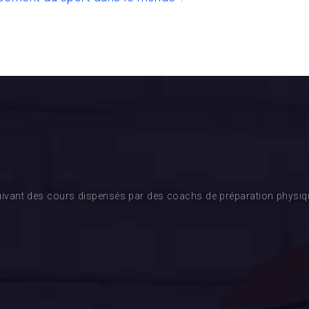
ivant des cours dispensés par des coachs de préparation physique