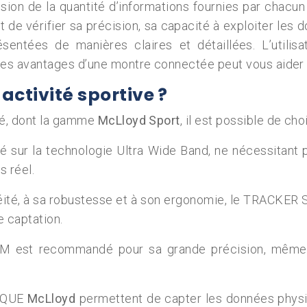
sion de la quantité d’informations fournies par chacu
 vérifier sa précision, sa capacité à exploiter les donn
résentées de manières claires et détaillées. L’utili
s avantages d’une montre connectée peut vous aider à 
activité sportive ?
hé, dont la gamme
McLloyd
Sport
, il est possible de ch
sur la technologie Ultra Wide Band, ne nécessitant pas 
s réel.
éité, à sa robustesse et à son ergonomie, le TRACKER 
e captation.
 est recommandé pour sa grande précision, même en
RIQUE
McLloyd
permettent de capter les données physio