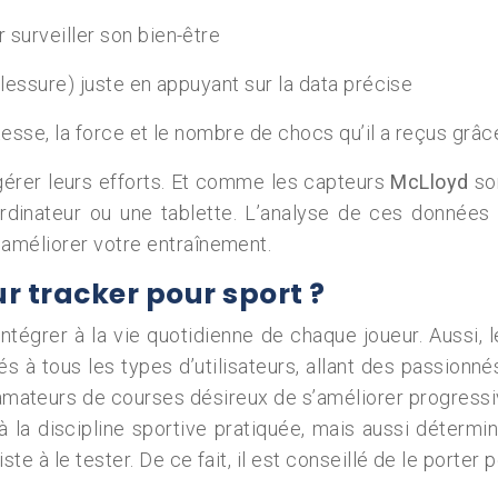
r surveiller son bien-être
 blessure) juste en appuyant sur la data précise
itesse, la force et le nombre de chocs qu’il a reçus grâce
érer leurs efforts. Et comme les capteurs
McLloyd
son
rdinateur ou une tablette. L’analyse de ces données v
améliorer votre entraînement.
r tracker pour sport ?
tégrer à la vie quotidienne de chaque joueur. Aussi, le
és à tous les types d’utilisateurs, allant des passion
s amateurs de courses désireux de s’améliorer progressi
à la discipline sportive pratiquée, mais aussi détermine
ste à le tester. De ce fait, il est conseillé de le porter