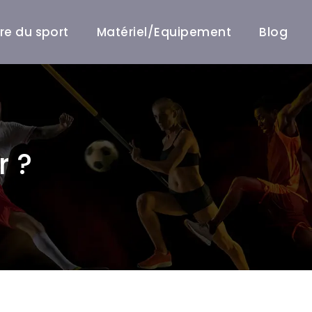
ire du sport
Matériel/Equipement
Blog
r ?