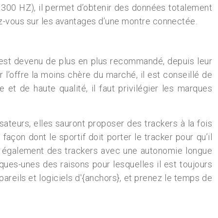
 300 HZ), il permet d’obtenir des données totalement
nez-vous sur les avantages d’une montre connectée.
é est devenu de plus en plus recommandé, depuis leur
l’offre la moins chère du marché, il est conseillé de
 et de haute qualité, il faut privilégier les marques
sateurs, elles sauront proposer des trackers à la fois
açon dont le sportif doit porter le tracker pour qu’il
ent également des trackers avec une autonomie longue
lques-unes des raisons pour lesquelles il est toujours
areils et logiciels d'{anchors}, et prenez le temps de