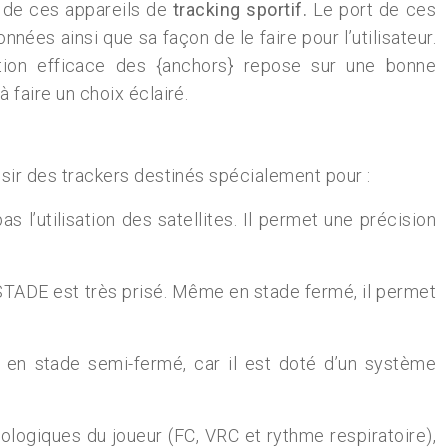
n de ces appareils de
tracking sportif.
Le port de ces
ées ainsi que sa façon de le faire pour l’utilisateur.
sation efficace des {anchors} repose sur une bonne
faire un choix éclairé.
oisir des trackers destinés spécialement pour :
l’utilisation des satellites. Il permet une précision
STADE est très prisé. Même en stade fermé, il permet
 stade semi-fermé, car il est doté d’un système
logiques du joueur (FC, VRC et rythme respiratoire),