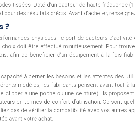
odes tissées. Doté d’un capteur de haute fréquence (1
al pour des résultats précis. Avant d’acheter, renseig
s ?
erformances physiques, le port de capteurs d’activit
 choix doit être effectué minutieusement. Pour trouver 
is, afin de bénéficier d’un équipement à la fois fiable
capacité à cerner les besoins et les attentes des utili
ents modèles, les fabricants pensent avant tout à la f
e, se clipper à une poche ou une ceinture). Ils propos
ateurs en termes de confort d’utilisation. Ce sont que
iez pas de vérifier la compatibilité avec vos autres app
ée avant votre achat.