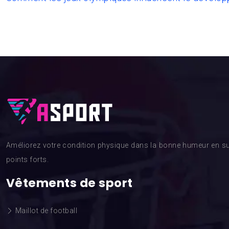
Améliorez votre condition physique dans la bonne humeur en su
points forts.
Vêtements de sport
Maillot de football