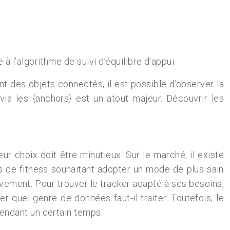
 à l’algorithme de suivi d’équilibre d’appui
t des objets connectés, il est possible d’observer la
ia les {anchors} est un atout majeur. Découvrir les
ur choix doit être minutieux. Sur le marché, il existe
nés de fitness souhaitant adopter un mode de plus sain
vement. Pour trouver le tracker adapté à ses besoins,
r quel genre de données faut-il traiter. Toutefois, le
 pendant un certain temps.