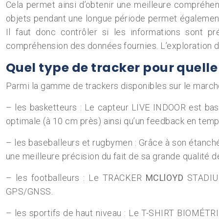
Cela permet ainsi d’obtenir une meilleure compréhen
objets pendant une longue période permet également de
Il faut donc contrôler si les informations sont p
compréhension des données fournies. L’exploration de
Quel type de tracker pour quelle 
Parmi la gamme de trackers disponibles sur le marc
– les basketteurs : Le capteur LIVE INDOOR est basé 
optimale (à 10 cm près) ainsi qu’un feedback en temp
– les baseballeurs et rugbymen : Grâce à son étanch
une meilleure précision du fait de sa grande qualité d
– les footballeurs : Le TRACKER
MCLlOYD
STADIUM
GPS/GNSS.
– les sportifs de haut niveau : Le T-SHIRT BIOMÉT