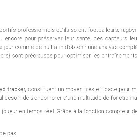
?
sportifs professionnels qu’ils soient footballeurs, rugb
ou encore pour préserver leur santé, ces capteurs le
e jour comme de nuit afin d’obtenir une analyse complè
hors} sont précieuses pour optimiser les entraînemen
yd
tracker,
constituent un moyen très efficace pour m
l besoin de s’encombrer d’une multitude de fonctionnal
 joueur en temps réel. Grâce à la fonction compteur de 
 de pas