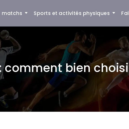
et matchs
Sports et activités physiques
Fa
: comment bien choisi