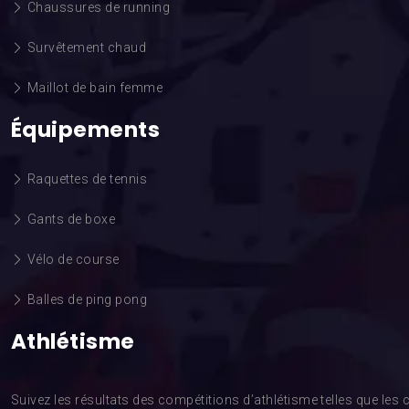
Chaussures de running
Survêtement chaud
Maillot de bain femme
Équipements
Raquettes de tennis
Gants de boxe
Vélo de course
Balles de ping pong
Athlétisme
Suivez les résultats des compétitions d’athlétisme telles que l