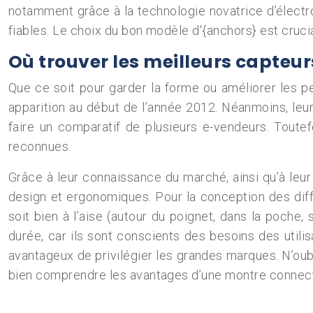
notamment grâce à la technologie novatrice d’électr
fiables. Le choix du bon modèle d'{anchors} est cruci
Où trouver les meilleurs capteur
Que ce soit pour garder la forme ou améliorer les p
apparition au début de l’année 2012. Néanmoins, leur
faire un comparatif de plusieurs e-vendeurs. Toutefo
reconnues.
Grâce à leur connaissance du marché, ainsi qu’à leur 
design et ergonomiques. Pour la conception des différ
soit bien à l’aise (autour du poignet, dans la poch
durée, car ils sont conscients des besoins des utilis
avantageux de privilégier les grandes marques. N’oubl
bien comprendre les avantages d’une montre connect