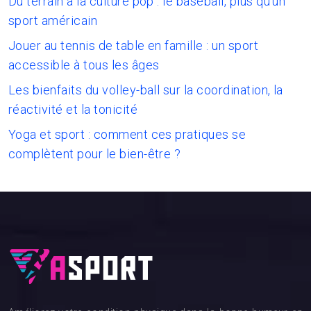
Du terrain à la culture pop : le baseball, plus qu’un
sport américain
Jouer au tennis de table en famille : un sport
accessible à tous les âges
Les bienfaits du volley-ball sur la coordination, la
réactivité et la tonicité
Yoga et sport : comment ces pratiques se
complètent pour le bien-être ?