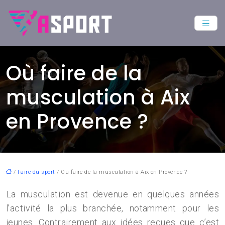
Où faire de la
musculation à Aix
en Provence ?
/
Faire du sport
/ Où faire de la musculation à Aix en Provence ?
La musculation est devenue en quelques années
l’activité la plus branchée, notamment pour les
jeunes. Contrairement aux idées reçues que c’est