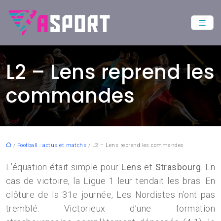
L2 – Lens reprend les
commandes
/
Football : actus et matchs
/ L2 – Lens reprend les commandes
L’équation était simple pour
Lens
et
Strasbourg
. En
cas de victoire, la Ligue 1 leur tendait les bras. En
clôture de la 31e journée, Les Nordistes n’ont pas
tremblé. Victorieux d’une formation