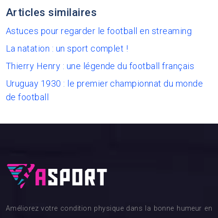
Articles similaires
Astuces pour regarder le football en streaming
La natation : un sport complet !
Thierry Henry : une légende du football français
Uruguay 1930 : le premier championnat du monde
de football
Améliorez votre condition physique dans la bonne humeur en