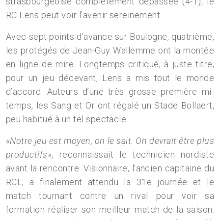
strasbourgeoise complètement dépassée (4-1), le
RC Lens peut voir l’avenir sereinement.
Avec sept points d’avance sur Boulogne, quatrième,
les protégés de Jean-Guy Wallemme ont la montée
en ligne de mire. Longtemps critiqué, à juste titre,
pour un jeu décevant, Lens a mis tout le monde
d’accord. Auteurs d’une très grosse première mi-
temps, les Sang et Or ont régalé un Stade Bollaert,
peu habitué à un tel spectacle.
«
Notre jeu est moyen, on le sait. On devrait être plus
productifs
», reconnaissait le technicien nordiste
avant la rencontre. Visionnaire, l’ancien capitaine du
RCL, a finalement attendu la 31e journée et le
match tournant contre un rival pour voir sa
formation réaliser son meilleur match de la saison.