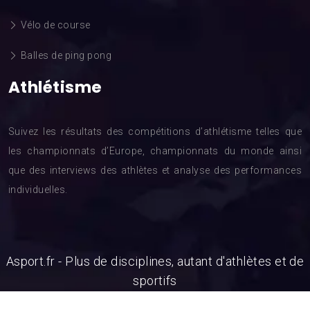
Vélo de course
Balles de ping pong
Athlétisme
Suivez les résultats des compétitions d’athlétisme telles que
les championnats d’Europe, championnats du monde ainsi
que des interviews des athlètes et analyse des performances
individuelles.
Asport.fr - Plus de disciplines, autant d'athlètes et de
sportifs