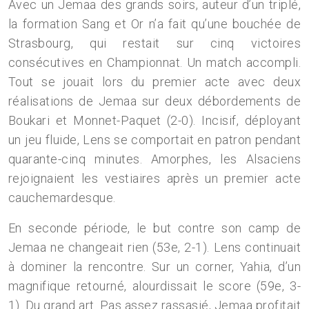
Avec un Jemaa des grands soirs, auteur d’un triplé,
la formation Sang et Or n’a fait qu’une bouchée de
Strasbourg, qui restait sur cinq victoires
consécutives en Championnat. Un match accompli.
Tout se jouait lors du premier acte avec deux
réalisations de Jemaa sur deux débordements de
Boukari et Monnet-Paquet (2-0). Incisif, déployant
un jeu fluide, Lens se comportait en patron pendant
quarante-cinq minutes. Amorphes, les Alsaciens
rejoignaient les vestiaires après un premier acte
cauchemardesque.
En seconde période, le but contre son camp de
Jemaa ne changeait rien (53e, 2-1). Lens continuait
à dominer la rencontre. Sur un corner, Yahia, d’un
magnifique retourné, alourdissait le score (59e, 3-
1). Du grand art. Pas assez rassasié, Jemaa profitait