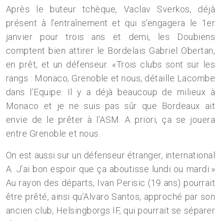
Après le buteur tchèque, Vaclav Sverkos, déjà
présent à l’entraînement et qui s’engagera le 1er
janvier pour trois ans et demi, les Doubiens
comptent bien attirer le Bordelais Gabriel Obertan,
en prêt, et un défenseur. «Trois clubs sont sur les
rangs : Monaco, Grenoble et nous, détaille Lacombe
dans l’Equipe. Il y a déjà beaucoup de milieux à
Monaco et je ne suis pas sûr que Bordeaux ait
envie de le prêter à l’ASM. A priori, ça se jouera
entre Grenoble et nous.
On est aussi sur un défenseur étranger, international
A. J’ai bon espoir que ça aboutisse lundi ou mardi.»
Au rayon des départs, Ivan Perisic (19 ans) pourrait
être prêté, ainsi qu’Alvaro Santos, approché par son
ancien club, Helsingborgs IF, qui pourrait se séparer