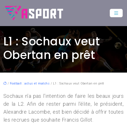
L1 : Sochaux veut
Obertan en prêt
/
Football : actus et matchs
/ L1 : Sochaux veut Obertan en prêt
Sochaux n’a pas l’intention de faire les beaux jours
de la L2. Afin de rester parmi l’élite, le président,
Alexandre Lacombe, est bien décidé à offrir toutes
les recrues que souhaite Francis Gillot.