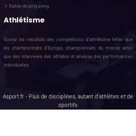
Balles de ping pong
Athlétisme
Suivez les résultats des compétitions d’athlétisme telles que
les championnats d’Europe, championnats du monde ainsi
que des interviews des athlètes et analyse des performances
individuelles.
Asport.fr - Plus de disciplines, autant d'athlètes et de
sportifs
Plan du site