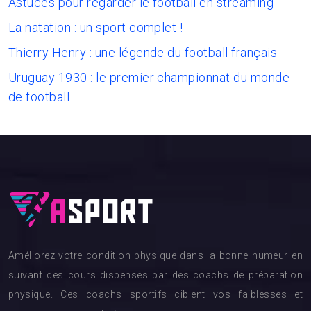
Astuces pour regarder le football en streaming
La natation : un sport complet !
Thierry Henry : une légende du football français
Uruguay 1930 : le premier championnat du monde
de football
Améliorez votre condition physique dans la bonne humeur en
suivant des cours dispensés par des coachs de préparation
physique. Ces coachs sportifs ciblent vos faiblesses et