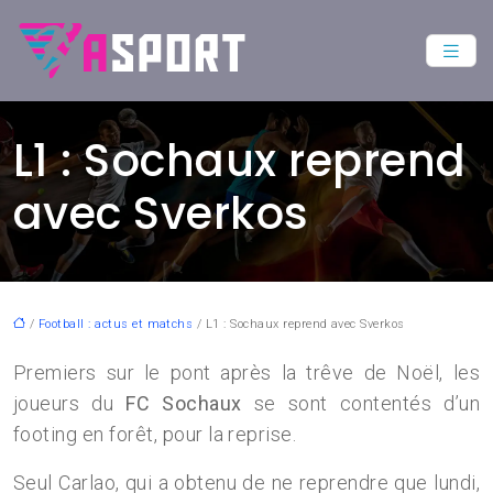
L1 : Sochaux reprend
avec Sverkos
/
Football : actus et matchs
/ L1 : Sochaux reprend avec Sverkos
Premiers sur le pont après la trêve de Noël, les
joueurs du
FC Sochaux
se sont contentés d’un
footing en forêt, pour la reprise.
Seul Carlao, qui a obtenu de ne reprendre que lundi,